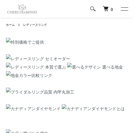
0
ホーム
レディースリング