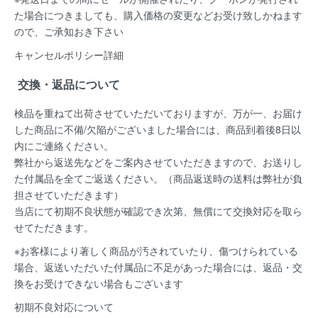
た場合につきましても、購入価格の変更などお受け致しかねます
ので、ご承知おき下さい
キャンセルポリシー詳細
交換・返品について
検品を重ねて出荷させていただいておりますが、万が一、お届け
した商品に不備/欠陥がございました場合には、
商品到着後8日以
内
にご連絡ください。
弊社から返送先などをご案内させていただきますので、お送りし
た付属品を全てご返送ください。（商品返送時の送料は弊社が負
担させていただきます）
当店にて初期不良状態が確認でき次第、無償にて交換対応を取ら
せてただきます。
※お客様により著しく商品が汚されていたり、傷つけられている
場合、返送いただいた付属品に不足があった場合には、返品・交
換をお受けできない場合もございます
初期不良対応について