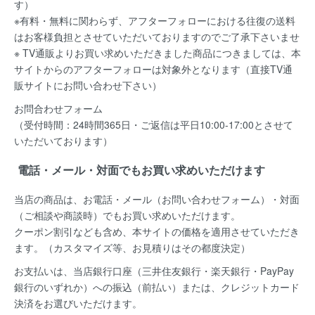
す）
※有料・無料に関わらず、アフターフォローにおける往復の送料
はお客様負担とさせていただいておりますのでご了承下さいませ
※ TV通販よりお買い求めいただきました商品につきましては、本
サイトからのアフターフォローは対象外となります（直接TV通
販サイトにお問い合わせ下さい）
お問合わせフォーム
（受付時間：24時間365日・ご返信は平日10:00-17:00とさせて
いただいております）
電話・メール・対面でもお買い求めいただけます
当店の商品は、お電話・メール（お問い合わせフォーム）・対面
（ご相談や商談時）でもお買い求めいただけます。
クーポン割引なども含め、本サイトの価格を適用
させていただき
ます。（カスタマイズ等、お見積りはその都度決定）
お支払いは、当店銀行口座（三井住友銀行・楽天銀行・PayPay
銀行のいずれか）への振込（前払い）または、クレジットカード
決済
をお選びいただけます。