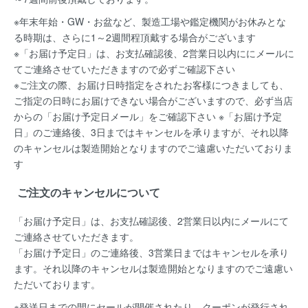
※年末年始・GW・お盆など、製造工場や鑑定機関がお休みとな
る時期は、さらに1～2週間程頂戴する場合がございます
※「お届け予定日」は、お支払確認後、2営業日以内ににメールに
てご連絡させていただきますので必ずご確認下さい
※ご注文の際、お届け日時指定をされたお客様につきましても、
ご指定の日時にお届けできない場合がございますので、必ず当店
からの「お届け予定日メール」をご確認下さい ※「お届け予定
日」のご連絡後、3日まではキャンセルを承りますが、それ以降
のキャンセルは製造開始となりますのでご遠慮いただいておりま
す
ご注文のキャンセルについて
「お届け予定日」は、お支払確認後、
2営業日以内にメールにて
ご連絡
させていただきます。
「お届け予定日」のご連絡後、
3営業日まではキャンセルを承り
ます。
それ以降のキャンセルは製造開始となりますのでご遠慮い
ただいております。
※発送日までの間にセールが開催されたり、クーポンが発行され