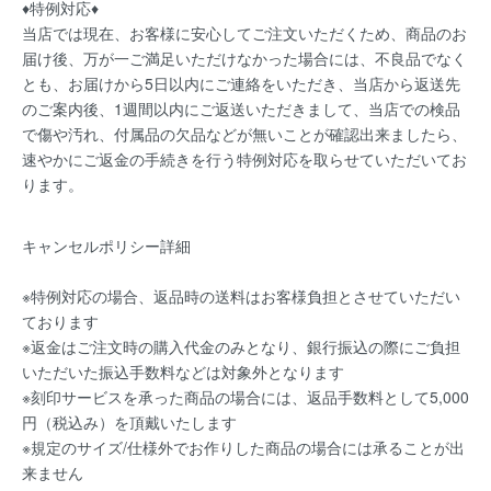
♦特例対応♦
当店では現在、お客様に安心してご注文いただくため、商品のお
届け後、万が一ご満足いただけなかった場合には、不良品でなく
とも、お届けから5日以内にご連絡をいただき、当店から返送先
のご案内後、1週間以内にご返送いただきまして、当店での検品
で傷や汚れ、付属品の欠品などが無いことが確認出来ましたら、
速やかにご返金の手続きを行う特例対応を取らせていただいてお
ります。
キャンセルポリシー詳細
※特例対応の場合、返品時の送料はお客様負担とさせていただい
ております
※返金はご注文時の購入代金のみとなり、銀行振込の際にご負担
いただいた振込手数料などは対象外となります
※刻印サービスを承った商品の場合には、返品手数料として5,000
円（税込み）を頂戴いたします
※規定のサイズ/仕様外でお作りした商品の場合には承ることが出
来ません