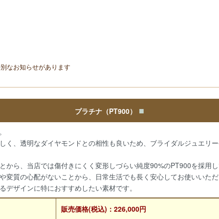
別なお知らせがあります
■
プラチナ（PT900）
）。
しく、透明なダイヤモンドとの相性も良いため、ブライダルジュエリー
から、当店では傷付きにくく変形しづらい純度90%のPT900を採用
や変質の心配がないことから、日常生活でも長く安心してお使いいただ
るデザインに特におすすめしたい素材です。
販売価格(税込)：226,000円