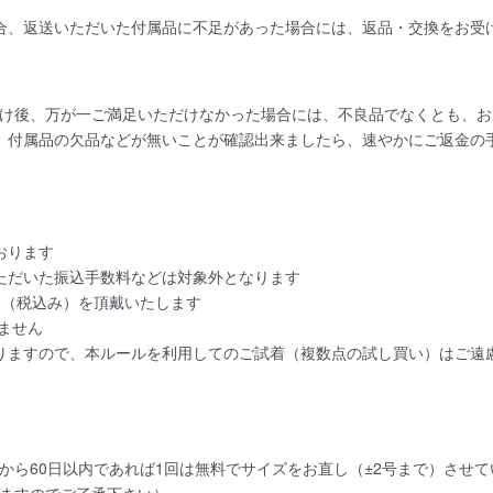
合、返送いただいた付属品に不足があった場合には、返品・交換をお受
け後、万が一ご満足いただけなかった場合には、不良品でなくとも、お
、付属品の欠品などが無いことが確認出来ましたら、速やかにご返金の
おります
ただいた振込手数料などは対象外となります
円（税込み）を頂戴いたします
ません
りますので、本ルールを利用してのご試着（複数点の試し買い）はご遠
から60日以内であれば
1回は無料
でサイズをお直し（±2号まで）させ