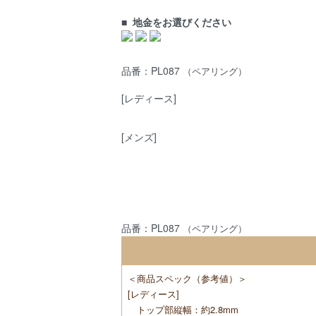
■
地金をお選びください
品番：PL087
（ペアリング）
[レディース]
[メンズ]
品番：PL087
（ペアリング）
＜商品スペック（参考値）＞
[レディース]
トップ部縦幅：約2.8mm