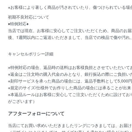
※お客様により著しく商品が汚されていたり、傷つけられている場
初期不良対応について
♦特例対応♦
当店では現在、お客様に安心してご注文いただくため、商品のお届
後、1週間以内にご返送いただきまして、当店での検品で傷や汚れ
キャンセルポリシー詳細
※特例対応の場合、返品時の送料はお客様負担とさせていただいて
※返金はご注文時の購入代金のみとなり、銀行振込の際にご負担い
※刻印サービスを承った商品の場合には、返品手数料として5,000
※規定のサイズ/仕様外でお作りした商品の場合には承ることが出来
※本返品ルールはお客様に安心してご注文いただくために設けてお
がございます）
アフターフォローについて
当店にてお買い求めいただきましたリングにつきましては、お届け