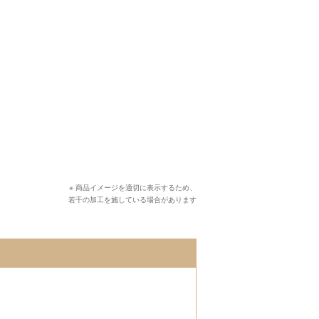
※ 商品イメージを適切に表示するため、
若干の加工を施している場合があります