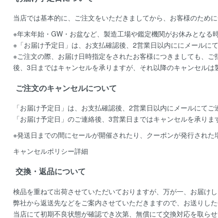
当店では基本的に、ご注文をいただきましてから、お客様のために
※年末年始・GW・お盆など、製造工場や鑑定機関がお休みとなる
※「お届け予定日」は、お支払確認後、2営業日以内ににメールに
※ご注文の際、お届け日時指定をされたお客様につきましても、ご
後、3日まではキャンセルを承りますが、それ以降のキャンセルは
ご注文のキャンセルについて
「お届け予定日」は、お支払確認後、
2営業日以内にメールにてご
「お届け予定日」のご連絡後、
3営業日まではキャンセルを承りま
※発送日までの間にセールが開催されたり、クーポンが発行された
キャンセルポリシー詳細
交換・返品について
検品を重ねて出荷させていただいておりますが、万が一、お届けし
弊社から返送先などをご案内させていただきますので、お送りした
当店にて初期不良状態が確認でき次第、無償にて交換対応を取らせ