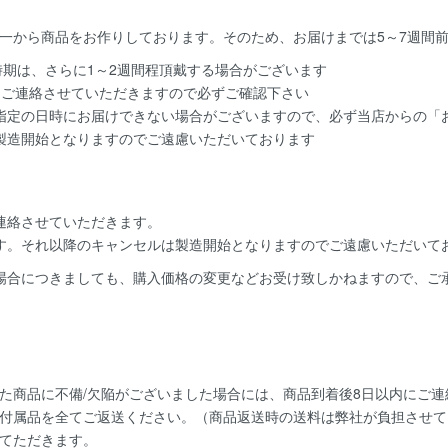
一から商品をお作りしております。そのため、お届けまでは5～7週間
時期は、さらに1～2週間程頂戴する場合がございます
てご連絡させていただきますので必ずご確認下さい
指定の日時にお届けできない場合がございますので、必ず当店からの「お
製造開始となりますのでご遠慮いただいております
連絡
させていただきます。
す。
それ以降のキャンセルは製造開始となりますのでご遠慮いただいて
場合につきましても、購入価格の変更などお受け致しかねますので、ご
た商品に不備/欠陥がございました場合には、
商品到着後8日以内
にご連
付属品を全てご返送ください。（商品返送時の送料は弊社が負担させて
てただきます。