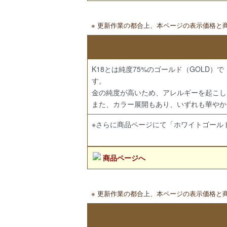
※ 更新作業の都合上、本ページの表示価格
K18とは純度75%のゴールド（GOLD）
す。
金の純度が高いため、アレルギーを起こし
また、カラー展開もあり、いずれも華やか
※さらに商品ページにて「ホワイトゴール
商品ページへ
※ 更新作業の都合上、本ページの表示価格