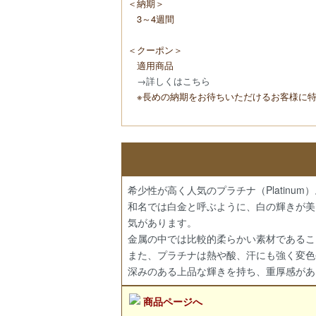
＜納期＞
3～4週間
＜クーポン＞
適用商品
→詳しくはこちら
※長めの納期をお待ちいただけるお客様に特
希少性が高く人気のプラチナ（Platinum
和名では白金と呼ぶように、白の輝きが美
気があります。
金属の中では比較的柔らかい素材であること
また、プラチナは熱や酸、汗にも強く変色
深みのある上品な輝きを持ち、重厚感があ
商品ページへ