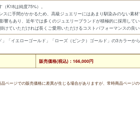
す（K18は純度75%）。
ナンスに手間がかかるため、高級ジュエリーにはあまり馴染みのない素材
影響もあり、近年では多くのジュエリーブランドが積極的に採用してい
掛けていただければ長くご愛用いただけるコストパフォーマンスの良い
ド」「イエローゴールド」「ローズ（ピンク）ゴールド」の3カラーか
販売価格(税込)：166,000円
と商品ページでの販売価格に差異が生じる場合がありますが、常時商品ページ