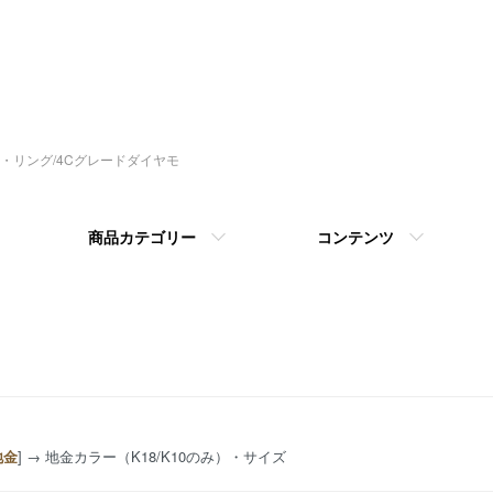
指輪・リング/4Cグレードダイヤモ
商品カテゴリー
コンテンツ
地金
] → 地金カラー（K18/K10のみ）・サイズ