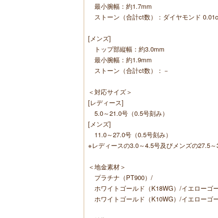
最小腕幅：約1.7mm
ストーン（合計ct数）：ダイヤモンド 0.01ct
[メンズ]
トップ部縦幅：約3.0mm
最小腕幅：約1.9mm
ストーン（合計ct数）：－
＜対応サイズ＞
[レディース]
5.0～21.0号（0.5号刻み）
[メンズ]
11.0～27.0号（0.5号刻み）
※レディースの3.0～4.5号及びメンズの27
＜地金素材＞
プラチナ（PT900）/
ホワイトゴールド（K18WG）/イエローゴール
ホワイトゴールド（K10WG）/イエローゴール