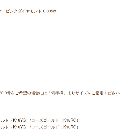
 ピンクダイヤモンド 0.005ct
.5～30.0号をご希望の場合には「備考欄」よりサイズをご指定ください
ド（K18YG）/ローズゴールド（K18RG）
ド（K10YG）/ローズゴールド（K10RG）