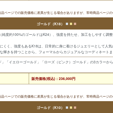
と商品ページでの販売価格に差異が生じる場合がありますが、常時商品ページ
■
■
■
ゴールド（K18）
で（純度約100%のゴールドはK24）、強度を持たせ、加工をしやすく調
にくく、強度もあるK18は、日常的に身に着けるジュエリーとして人気
な輝きを持つことから、フォーマルからカジュアルなコーディネートま
ド」「イエローゴールド」「ローズ（ピンク）ゴールド」の3カラーか
販売価格(税込)：236,000円
と商品ページでの販売価格に差異が生じる場合がありますが、常時商品ページ
■
■
■
ゴールド（K10）