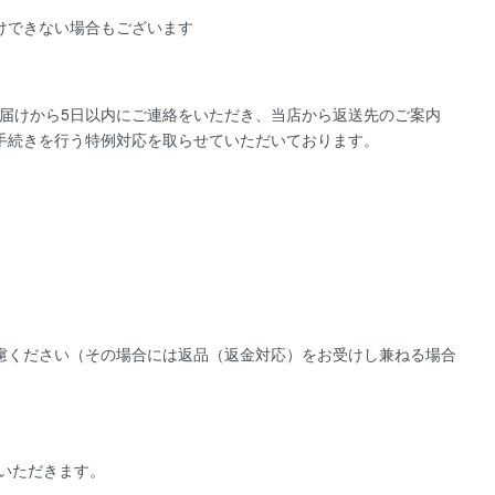
けできない場合もございます
届けから5日以内にご連絡をいただき、当店から返送先のご案内
手続きを行う特例対応を取らせていただいております。
慮ください（その場合には返品（返金対応）をお受けし兼ねる場合
ていただきます。