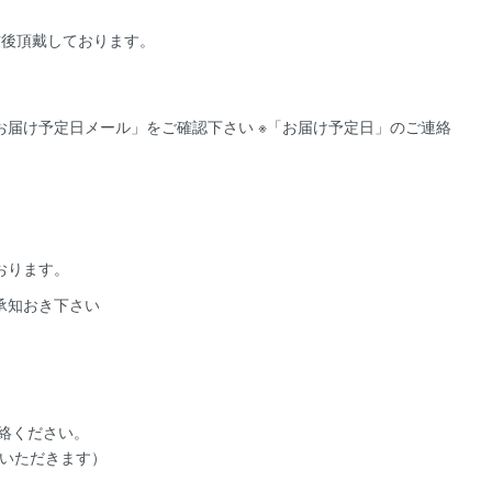
前後頂戴しております。
届け予定日メール」をご確認下さい ※「お届け予定日」のご連絡
おります。
承知おき下さい
絡ください。
いただきます）