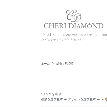
【公式】 CHERI-DIAMOND 一粒ダイヤモンド 
ンド/カナディアンダイヤモンド
ホーム
品番：PL087
*リングを選ぶ*
種類を選び直す
→
デザインを選び直す
→ [
■ 