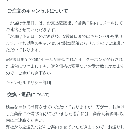
ご注文のキャンセルについて
「お届け予定日」は、お支払確認後、
2営業日以内にメールにて
ご連絡
させていただきます。
「お届け予定日」のご連絡後、
3営業日まではキャンセルを承り
ます。
それ以降のキャンセルは製造開始となりますのでご遠慮い
ただいております。
※発送日までの間にセールが開催されたり、クーポンが発行され
た場合につきましても、購入価格の変更などお受け致しかねます
ので、ご承知おき下さい
キャンセルポリシー詳細
交換・返品について
検品を重ねて出荷させていただいておりますが、万が一、お届け
した商品に不備/欠陥がございました場合には、
商品到着後8日以
内
にご連絡ください。
弊社から返送先などをご案内させていただきますので、お送りし