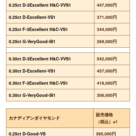
0.25ct D-3Excellent H&C-VVS1
447,000円
0.25ct D-Excellent-VS1
371,000円
0.25ct F-3Excellent H&C-VS1
344,000円
0.25ct G-VeryGood-SI1
269,000円
0.30ct D-3Excellent H&C-VVS1
542,000円
0.30ct D-Excellent-VS1
457,000円
0.30ct F-3Excellent H&C-VS1
418,000円
0.30ct G-VeryGood-SI1
306,000円
販売価格
カナディアンダイヤモンド
（税込）※1
0.25ct D-Good-VS
360,000円