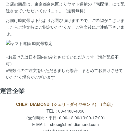
当店の商品は、
東京都台東区よりヤマト運輸の「宅配便」にて配
送
させていただいております。（送料無料）
お届け時間帯は下記よりお選び頂けますので、ご希望がございま
したらご注文時にご指定いただくか、ご注文後にご連絡下さいま
せ。
※お届け先は日本国内のみとさせていただきます（海外配送不
可）
※複数回のご注文をいただきました場合、まとめてお届けさせて
いただく場合がございます
運営企業
CHERI DIAMOND（シェリ・ダイヤモンド）（当店）
TEL：03-4400-4056
（受付時間：平日10:00-12:00/13:00-17:00）
E-MAIL：
shop@cheri-diamond.com
（info@cheri-diamond.jp）