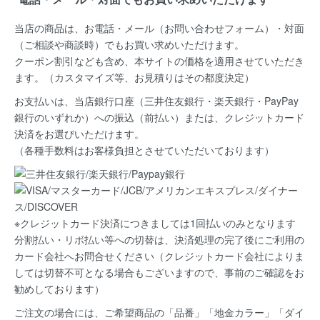
当店の商品は、お電話・メール（お問い合わせフォーム）・対面
（ご相談や商談時）でもお買い求めいただけます。
クーポン割引なども含め、本サイトの価格を適用
させていただき
ます。（カスタマイズ等、お見積りはその都度決定）
お支払いは、当店銀行口座（三井住友銀行・楽天銀行・PayPay
銀行のいずれか）への振込（前払い）または、クレジットカード
決済
をお選びいただけます。
（各種手数料はお客様負担とさせていただいております）
※クレジットカード決済につきましては1回払いのみとなります
分割払い・リボ払い等への切替は、決済処理の完了後にご利用の
カード会社へお問合せください（クレジットカード会社によりま
しては切替不可となる場合もございますので、事前のご確認をお
勧めしております）
ご注文の場合には、ご希望商品の
「品番」「地金カラー」「ダイ