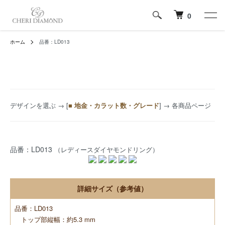
0
ホーム
品番：LD013
デザインを選ぶ
→ [
■ 地金・カラット数・グレード
] → 各商品ページ
品番：LD013
（レディースダイヤモンドリング）
詳細サイズ（参考値）
品番：LD013
トップ部縦幅：約5.3 mm