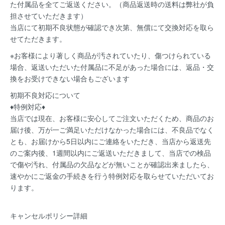
た付属品を全てご返送ください。（商品返送時の送料は弊社が負
担させていただきます）
当店にて初期不良状態が確認でき次第、無償にて交換対応を取ら
せてただきます。
※お客様により著しく商品が汚されていたり、傷つけられている
場合、返送いただいた付属品に不足があった場合には、返品・交
換をお受けできない場合もございます
初期不良対応について
♦特例対応♦
当店では現在、お客様に安心してご注文いただくため、商品のお
届け後、万が一ご満足いただけなかった場合には、不良品でなく
とも、お届けから5日以内にご連絡をいただき、当店から返送先
のご案内後、1週間以内にご返送いただきまして、当店での検品
で傷や汚れ、付属品の欠品などが無いことが確認出来ましたら、
速やかにご返金の手続きを行う特例対応を取らせていただいてお
ります。
キャンセルポリシー詳細