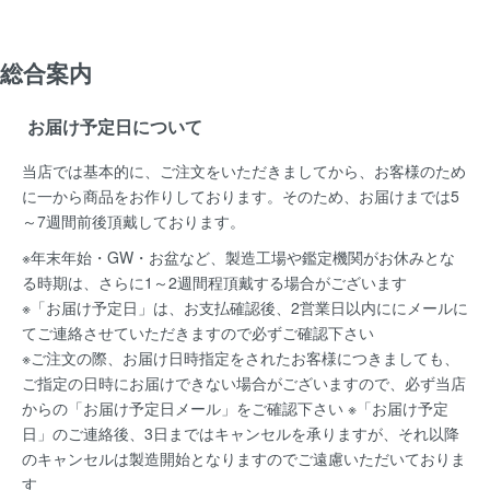
総合案内
お届け予定日について
当店では基本的に、ご注文をいただきましてから、お客様のため
に一から商品をお作りしております。そのため、お届けまでは5
～7週間前後頂戴しております。
※年末年始・GW・お盆など、製造工場や鑑定機関がお休みとな
る時期は、さらに1～2週間程頂戴する場合がございます
※「お届け予定日」は、お支払確認後、2営業日以内ににメールに
てご連絡させていただきますので必ずご確認下さい
※ご注文の際、お届け日時指定をされたお客様につきましても、
ご指定の日時にお届けできない場合がございますので、必ず当店
からの「お届け予定日メール」をご確認下さい ※「お届け予定
日」のご連絡後、3日まではキャンセルを承りますが、それ以降
のキャンセルは製造開始となりますのでご遠慮いただいておりま
す