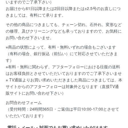
いますのでご了承下さい）
お届けから61日以降または2回目以降または±2.5号のお直しにつ
きましては、有料にて承ります。
その他の商品につきましても、チェーン切れ、石外れ、変形など
の修理、及びクリーニングなども承っておりますので、お気軽に
お問い合わせ下さいませ。
※商品の状態によって、有料・無料いずれの場合もございます
（有料の場合、銀行振込（前払い）にて対応させていただきま
す）
※有料・無料に関わらず、アフターフォローにおける往復の送料
はお客様負担とさせていただいておりますのでご了承下さいませ
※ TV通販よりお買い求めいただきました商品につきましては、本
サイトからのアフターフォローは対象外となります（直接TV通
販サイトにお問い合わせ下さい）
お問合わせフォーム
（受付時間：24時間365日・ご返信は平日10:00-17:00とさせて
いただいております）
電話・メール・対面でもお買い求めいただけます