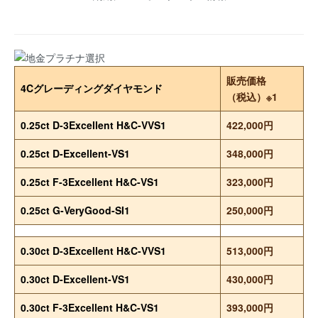
販売価格
4Cグレーディングダイヤモンド
（税込）※1
0.25ct D-3Excellent H&C-VVS1
422,000円
0.25ct D-Excellent-VS1
348,000円
0.25ct F-3Excellent H&C-VS1
323,000円
0.25ct G-VeryGood-SI1
250,000円
0.30ct D-3Excellent H&C-VVS1
513,000円
0.30ct D-Excellent-VS1
430,000円
0.30ct F-3Excellent H&C-VS1
393,000円