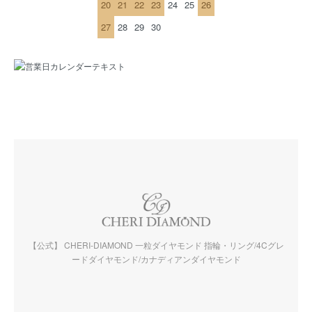
20
21
22
23
24
25
26
27
28
29
30
【公式】 CHERI-DIAMOND 一粒ダイヤモンド 指輪・リング/4Cグレ
ードダイヤモンド/カナディアンダイヤモンド