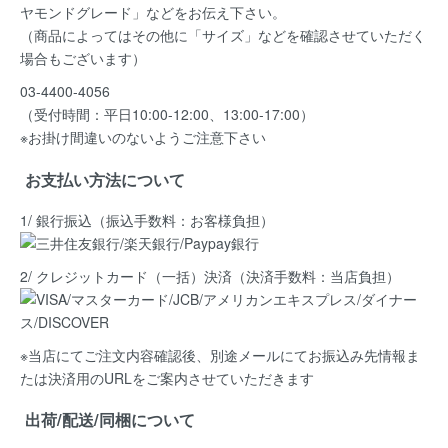
ヤモンドグレード」など
をお伝え下さい。
（商品によってはその他に「サイズ」などを確認させていただく
場合もございます）
03-4400-4056
（受付時間：平日10:00-12:00、13:00-17:00）
※お掛け間違いのないようご注意下さい
お支払い方法について
1/ 銀行振込（振込手数料：お客様負担）
2/ クレジットカード（一括）決済
（決済手数料：当店負担）
※当店にてご注文内容確認後、別途メールにてお振込み先情報ま
たは決済用のURLをご案内させていただきます
出荷/配送/同梱について