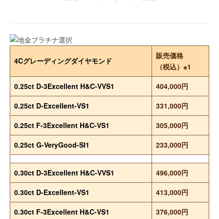
販売価格
4Cグレーディングダイヤモンド
（税込）※1
0.25ct D-3Excellent H&C-VVS1
404,000円
0.25ct D-Excellent-VS1
331,000円
0.25ct F-3Excellent H&C-VS1
305,000円
0.25ct G-VeryGood-SI1
233,000円
0.30ct D-3Excellent H&C-VVS1
496,000円
0.30ct D-Excellent-VS1
413,000円
0.30ct F-3Excellent H&C-VS1
376,000円