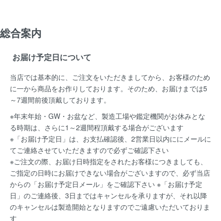
総合案内
お届け予定日について
当店では基本的に、ご注文をいただきましてから、お客様のため
に一から商品をお作りしております。そのため、お届けまでは5
～7週間前後頂戴しております。
※年末年始・GW・お盆など、製造工場や鑑定機関がお休みとな
る時期は、さらに1～2週間程頂戴する場合がございます
※「お届け予定日」は、お支払確認後、2営業日以内ににメールに
てご連絡させていただきますので必ずご確認下さい
※ご注文の際、お届け日時指定をされたお客様につきましても、
ご指定の日時にお届けできない場合がございますので、必ず当店
からの「お届け予定日メール」をご確認下さい ※「お届け予定
日」のご連絡後、3日まではキャンセルを承りますが、それ以降
のキャンセルは製造開始となりますのでご遠慮いただいておりま
す