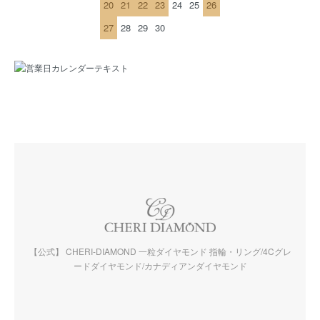
20
21
22
23
24
25
26
27
28
29
30
【公式】 CHERI-DIAMOND 一粒ダイヤモンド 指輪・リング/4Cグレ
ードダイヤモンド/カナディアンダイヤモンド