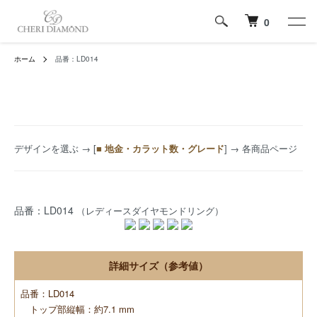
0
ホーム
品番：LD014
デザインを選ぶ
→ [
■ 地金・カラット数・グレード
] → 各商品ページ
品番：LD014
（レディースダイヤモンドリング）
詳細サイズ（参考値）
品番：LD014
トップ部縦幅：約7.1 mm