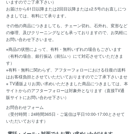
いますのでご了承下さい）
お届けから61日以降または2回目以降または±2.5号のお直しにつ
きましては、有料にて承ります。
その他の商品につきましても、チェーン切れ、石外れ、変形など
の修理、及びクリーニングなども承っておりますので、お気軽に
お問い合わせ下さいませ。
※商品の状態によって、有料・無料いずれの場合もございます
（有料の場合、銀行振込（前払い）にて対応させていただきま
す）
※有料・無料に関わらず、アフターフォローにおける往復の送料
はお客様負担とさせていただいておりますのでご了承下さいませ
※ TV通販よりお買い求めいただきました商品につきましては、本
サイトからのアフターフォローは対象外となります（直接TV通
販サイトにお問い合わせ下さい）
お問合わせフォーム
（受付時間：24時間365日・ご返信は平日10:00-17:00とさせて
いただいております）
電話・メール・対面でもお買い求めいただけます