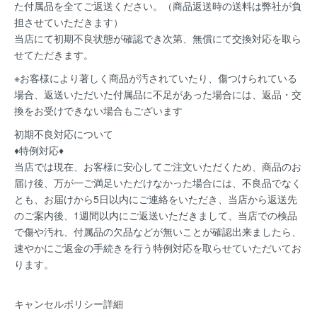
た付属品を全てご返送ください。（商品返送時の送料は弊社が負
担させていただきます）
当店にて初期不良状態が確認でき次第、無償にて交換対応を取ら
せてただきます。
※お客様により著しく商品が汚されていたり、傷つけられている
場合、返送いただいた付属品に不足があった場合には、返品・交
換をお受けできない場合もございます
初期不良対応について
♦特例対応♦
当店では現在、お客様に安心してご注文いただくため、商品のお
届け後、万が一ご満足いただけなかった場合には、不良品でなく
とも、お届けから5日以内にご連絡をいただき、当店から返送先
のご案内後、1週間以内にご返送いただきまして、当店での検品
で傷や汚れ、付属品の欠品などが無いことが確認出来ましたら、
速やかにご返金の手続きを行う特例対応を取らせていただいてお
ります。
キャンセルポリシー詳細