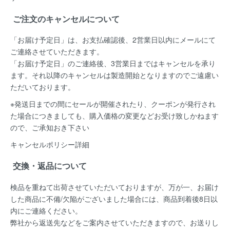
ご注文のキャンセルについて
「お届け予定日」は、お支払確認後、
2営業日以内にメールにて
ご連絡
させていただきます。
「お届け予定日」のご連絡後、
3営業日まではキャンセルを承り
ます。
それ以降のキャンセルは製造開始となりますのでご遠慮い
ただいております。
※発送日までの間にセールが開催されたり、クーポンが発行され
た場合につきましても、購入価格の変更などお受け致しかねます
ので、ご承知おき下さい
キャンセルポリシー詳細
交換・返品について
検品を重ねて出荷させていただいておりますが、万が一、お届け
した商品に不備/欠陥がございました場合には、
商品到着後8日以
内
にご連絡ください。
弊社から返送先などをご案内させていただきますので、お送りし