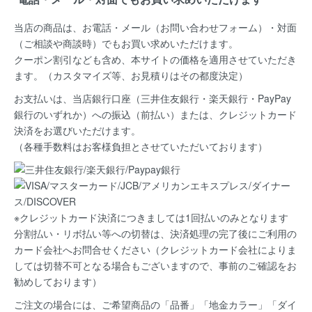
当店の商品は、お電話・メール（お問い合わせフォーム）・対面
（ご相談や商談時）でもお買い求めいただけます。
クーポン割引なども含め、本サイトの価格を適用
させていただき
ます。（カスタマイズ等、お見積りはその都度決定）
お支払いは、当店銀行口座（三井住友銀行・楽天銀行・PayPay
銀行のいずれか）への振込（前払い）または、クレジットカード
決済
をお選びいただけます。
（各種手数料はお客様負担とさせていただいております）
※クレジットカード決済につきましては1回払いのみとなります
分割払い・リボ払い等への切替は、決済処理の完了後にご利用の
カード会社へお問合せください（クレジットカード会社によりま
しては切替不可となる場合もございますので、事前のご確認をお
勧めしております）
ご注文の場合には、ご希望商品の
「品番」「地金カラー」「ダイ