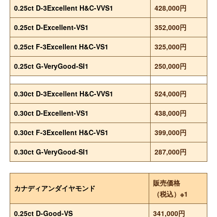
0.25ct D-3Excellent H&C-VVS1
428,000円
0.25ct D-Excellent-VS1
352,000円
0.25ct F-3Excellent H&C-VS1
325,000円
0.25ct G-VeryGood-SI1
250,000円
0.30ct D-3Excellent H&C-VVS1
524,000円
0.30ct D-Excellent-VS1
438,000円
0.30ct F-3Excellent H&C-VS1
399,000円
0.30ct G-VeryGood-SI1
287,000円
販売価格
カナディアンダイヤモンド
（税込）※1
0.25ct D-Good-VS
341,000円