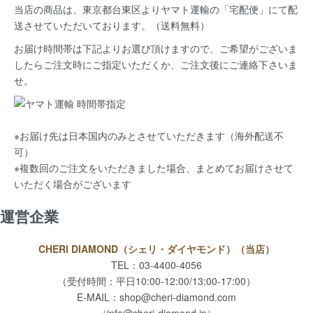
当店の商品は、
東京都台東区よりヤマト運輸の「宅配便」にて配
送
させていただいております。（送料無料）
お届け時間帯は下記よりお選び頂けますので、ご希望がございま
したらご注文時にご指定いただくか、ご注文後にご連絡下さいま
せ。
※お届け先は日本国内のみとさせていただきます（海外配送不
可）
※複数回のご注文をいただきました場合、まとめてお届けさせて
いただく場合がございます
運営企業
CHERI DIAMOND（シェリ・ダイヤモンド）（当店）
TEL：03-4400-4056
（受付時間：平日10:00-12:00/13:00-17:00）
E-MAIL：
shop@cheri-diamond.com
（info@cheri-diamond.jp）