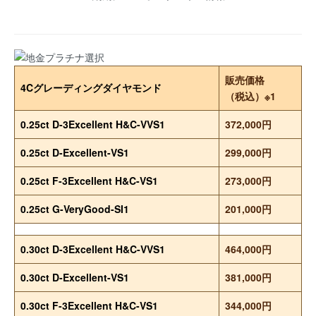
販売価格
4Cグレーディングダイヤモンド
（税込）※1
0.25ct D-3Excellent H&C-VVS1
372,000円
0.25ct D-Excellent-VS1
299,000円
0.25ct F-3Excellent H&C-VS1
273,000円
0.25ct G-VeryGood-SI1
201,000円
0.30ct D-3Excellent H&C-VVS1
464,000円
0.30ct D-Excellent-VS1
381,000円
0.30ct F-3Excellent H&C-VS1
344,000円