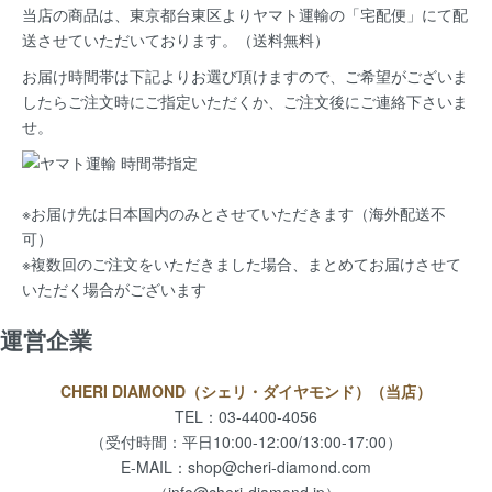
当店の商品は、
東京都台東区よりヤマト運輸の「宅配便」にて配
送
させていただいております。（送料無料）
お届け時間帯は下記よりお選び頂けますので、ご希望がございま
したらご注文時にご指定いただくか、ご注文後にご連絡下さいま
せ。
※お届け先は日本国内のみとさせていただきます（海外配送不
可）
※複数回のご注文をいただきました場合、まとめてお届けさせて
いただく場合がございます
運営企業
CHERI DIAMOND（シェリ・ダイヤモンド）（当店）
TEL：03-4400-4056
（受付時間：平日10:00-12:00/13:00-17:00）
E-MAIL：
shop@cheri-diamond.com
（info@cheri-diamond.jp）