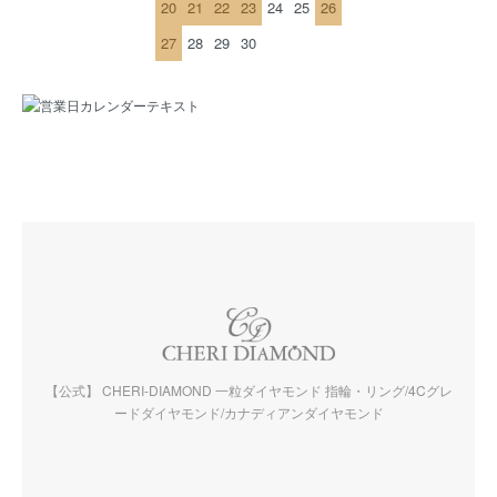
20
21
22
23
24
25
26
27
28
29
30
【公式】 CHERI-DIAMOND 一粒ダイヤモンド 指輪・リング/4Cグレ
ードダイヤモンド/カナディアンダイヤモンド