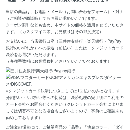
当店の商品は、お電話・メール（お問い合わせフォーム）・対面
（ご相談や商談時）でもお買い求めいただけます。
クーポン割引なども含め、本サイトの価格を適用
させていただき
ます。（カスタマイズ等、お見積りはその都度決定）
お支払いは、当店銀行口座（三井住友銀行・楽天銀行・PayPay
銀行のいずれか）への振込（前払い）または、クレジットカード
決済
をお選びいただけます。
（各種手数料はお客様負担とさせていただいております）
※クレジットカード決済につきましては1回払いのみとなります
分割払い・リボ払い等への切替は、決済処理の完了後にご利用の
カード会社へお問合せください（クレジットカード会社によりま
しては切替不可となる場合もございますので、事前のご確認をお
勧めしております）
ご注文の場合には、ご希望商品の
「品番」「地金カラー」「ダイ