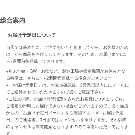
総合案内
お届け予定日について
当店では基本的に、ご注文をいただきましてから、お客様のため
に一から商品をお作りしております。そのため、お届けまでは5
～7週間前後頂戴しております。
※年末年始・GW・お盆など、製造工場や鑑定機関がお休みとな
る時期は、さらに1～2週間程頂戴する場合がございます
※「お届け予定日」は、お支払確認後、2営業日以内ににメールに
てご連絡させていただきますので必ずご確認下さい
※ご注文の際、お届け日時指定をされたお客様につきましても、
ご指定の日時にお届けできない場合がございますので、必ず当店
からの「お届け予定日メール」をご確認下さい ※「お届け予定
日」のご連絡後、3日まではキャンセルを承りますが、それ以降
のキャンセルは製造開始となりますのでご遠慮いただいておりま
す