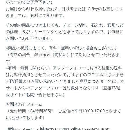
いますのでご了承下さい）
お届けから61日以降または2回目以降または±2.5号のお直しにつ
きましては、有料にて承ります。
その他の商品につきましても、チェーン切れ、石外れ、変形など
の修理、及びクリーニングなども承っておりますので、お気軽に
お問い合わせ下さいませ。
※商品の状態によって、有料・無料いずれの場合もございます
（有料の場合、銀行振込（前払い）にて対応させていただきま
す）
※有料・無料に関わらず、アフターフォローにおける往復の送料
はお客様負担とさせていただいておりますのでご了承下さいませ
※ TV通販よりお買い求めいただきました商品につきましては、本
サイトからのアフターフォローは対象外となります（直接TV通
販サイトにお問い合わせ下さい）
お問合わせフォーム
（受付時間：24時間365日・ご返信は平日10:00-17:00とさせて
いただいております）
電話・メール・対面でもお買い求めいただけます