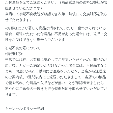
た付属品を全てご返送ください。（商品返送時の送料は弊社が負
担させていただきます）
当店にて初期不良状態が確認でき次第、無償にて交換対応を取ら
せてただきます。
※お客様により著しく商品が汚されていたり、傷つけられている
場合、返送いただいた付属品に不足があった場合には、返品・交
換をお受けできない場合もございます
初期不良対応について
♦特例対応♦
当店では現在、お客様に安心してご注文いただくため、商品のお
届け後、万が一ご満足いただけなかった場合には、不良品でなく
とも、お届けから5日以内にご連絡をいただき、当店から返送先
のご案内後、1週間以内にご返送いただきまして、当店での検品
で傷や汚れ、付属品の欠品などが無いことが確認出来ましたら、
速やかにご返金の手続きを行う特例対応を取らせていただいてお
ります。
キャンセルポリシー詳細