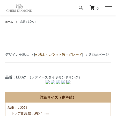
0
ホーム
品番：LD021
デザインを選ぶ
→ [
■ 地金・カラット数・グレード
] → 各商品ページ
品番：LD021
（レディースダイヤモンドリング）
詳細サイズ（参考値）
品番：LD021
トップ部縦幅：約5.4 mm