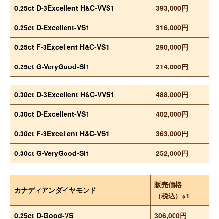
0.25ct D-3Excellent H&C-VVS1
393,000円
0.25ct D-Excellent-VS1
316,000円
0.25ct F-3Excellent H&C-VS1
290,000円
0.25ct G-VeryGood-SI1
214,000円
0.30ct D-3Excellent H&C-VVS1
488,000円
0.30ct D-Excellent-VS1
402,000円
0.30ct F-3Excellent H&C-VS1
363,000円
0.30ct G-VeryGood-SI1
252,000円
販売価格
カナディアンダイヤモンド
（税込）※1
0.25ct D-Good-VS
306,000円