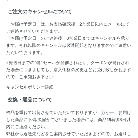
ご注文のキャンセルについて
「お届け予定日」は、お支払確認後、
2営業日以内にメールにて
ご連絡
させていただきます。
「お届け予定日」のご連絡後、
3営業日まではキャンセルを承り
ます。
それ以降のキャンセルは製造開始となりますのでご遠慮い
ただいております。
※発送日までの間にセールが開催されたり、クーポンが発行され
た場合につきましても、購入価格の変更などお受け致しかねます
ので、ご承知おき下さい
キャンセルポリシー詳細
交換・返品について
検品を重ねて出荷させていただいておりますが、万が一、お届け
した商品に不備/欠陥がございました場合には、
商品到着後8日以
内
にご連絡ください。
弊社から返送先などをご案内させていただきますので、お送りし