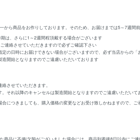
一から商品をお作りしております。そのため、お届けまでは5～7週間
時期は、さらに1～2週間程頂戴する場合がございます
てご連絡させていただきますので必ずご確認下さい
指定の日時にお届けできない場合がございますので、必ず当店からの「お
製造開始となりますのでご遠慮いただいております
連絡
させていただきます。
す。
それ以降のキャンセルは製造開始となりますのでご遠慮いただいて
場合につきましても、購入価格の変更などお受け致しかねますので、ご
た商品に不備/欠陥がございました場合には、
商品到着後8日以内
にご連