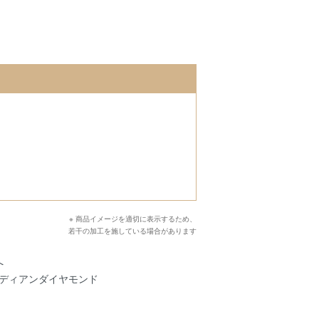
※ 商品イメージを適切に表示するため、
若干の加工を施している場合があります