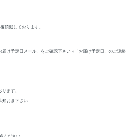
前後頂戴しております。
届け予定日メール」をご確認下さい ※「お届け予定日」のご連絡
おります。
承知おき下さい
絡ください。