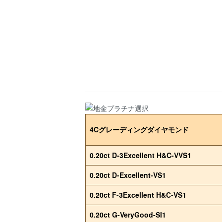
4Cグレーディングダイヤモンド
0.20ct D-3Excellent H&C-VVS1
0.20ct D-Excellent-VS1
0.20ct F-3Excellent H&C-VS1
0.20ct G-VeryGood-SI1