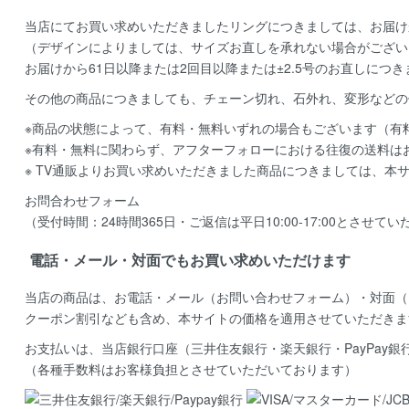
当店にてお買い求めいただきましたリングにつきましては、お届け
（デザインによりましては、サイズお直しを承れない場合がござい
お届けから61日以降または2回目以降または±2.5号のお直しにつ
その他の商品につきましても、チェーン切れ、石外れ、変形などの
※商品の状態によって、有料・無料いずれの場合もございます（有
※有料・無料に関わらず、アフターフォローにおける往復の送料は
※ TV通販よりお買い求めいただきました商品につきましては、本
お問合わせフォーム
（受付時間：24時間365日・ご返信は平日10:00-17:00とさせて
電話・メール・対面でもお買い求めいただけます
当店の商品は、お電話・メール（お問い合わせフォーム）・対面（
クーポン割引なども含め、本サイトの価格を適用
させていただきま
お支払いは、当店銀行口座（三井住友銀行・楽天銀行・PayPay
（各種手数料はお客様負担とさせていただいております）