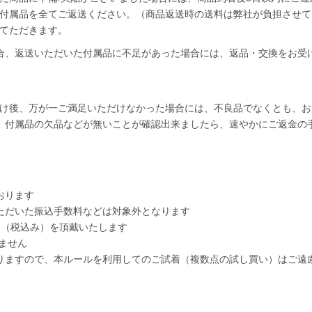
付属品を全てご返送ください。（商品返送時の送料は弊社が負担させて
てただきます。
合、返送いただいた付属品に不足があった場合には、返品・交換をお受
け後、万が一ご満足いただけなかった場合には、不良品でなくとも、お
、付属品の欠品などが無いことが確認出来ましたら、速やかにご返金の
おります
ただいた振込手数料などは対象外となります
円（税込み）を頂戴いたします
ません
りますので、本ルールを利用してのご試着（複数点の試し買い）はご遠