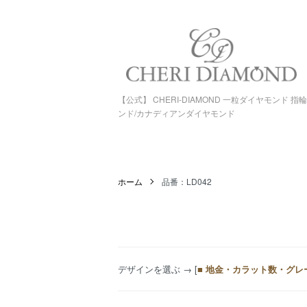
【公式】 CHERI-DIAMOND 一粒ダイヤモンド 
ンド/カナディアンダイヤモンド
ホーム
品番：LD042
デザインを選ぶ
→ [
■ 地金・カラット数・グレ