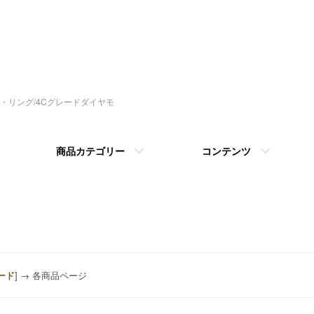
指輪・リング/4Cグレードダイヤモ
商品カテゴリー
コンテンツ
ード
] → 各商品ページ