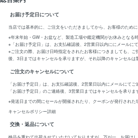
お届け予定日について
当店では基本的に、ご注文をいただきましてから、お客様のために
※年末年始・GW・お盆など、製造工場や鑑定機関がお休みとなる
※「お届け予定日」は、お支払確認後、2営業日以内ににメールに
※ご注文の際、お届け日時指定をされたお客様につきましても、ご
後、3日まではキャンセルを承りますが、それ以降のキャンセルは
ご注文のキャンセルについて
「お届け予定日」は、お支払確認後、
2営業日以内にメールにてご
「お届け予定日」のご連絡後、
3営業日まではキャンセルを承りま
※発送日までの間にセールが開催されたり、クーポンが発行された
キャンセルポリシー詳細
交換・返品について
検品を重ねて出荷させていただいておりますが、万が一、お届けし