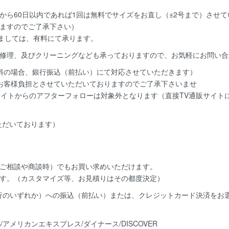
から60日以内であれば
1回は無料
でサイズをお直し（±2号まで）させ
ますのでご了承下さい）
きましては、有料にて承ります。
修理、及びクリーニングなども承っておりますので、お気軽にお問い合
料の場合、銀行振込（前払い）にて対応させていただきます）
お客様負担とさせていただいておりますのでご了承下さいませ
サイトからのアフターフォローは対象外となります（直接TV通販サイト
いただいております）
ご相談や商談時）でもお買い求めいただけます。
す。（カスタマイズ等、お見積りはその都度決定）
銀行のいずれか）への振込（前払い）または、クレジットカード決済
をお