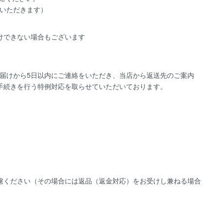
いただきます）
けできない場合もございます
届けから5日以内にご連絡をいただき、当店から返送先のご案内
手続きを行う特例対応を取らせていただいております。
慮ください（その場合には返品（返金対応）をお受けし兼ねる場合