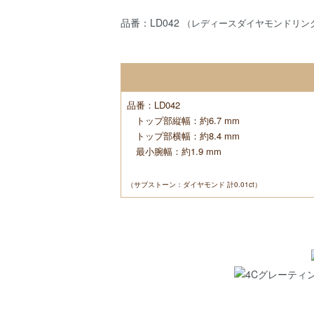
品番：LD042
（レディースダイヤモンドリン
品番：LD042
トップ部縦幅：約6.7 mm
トップ部横幅：約8.4 mm
最小腕幅：約1.9 mm
（サブストーン：ダイヤモンド 計0.01ct）