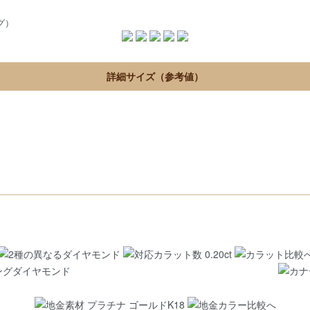
グ）
詳細サイズ（参考値）