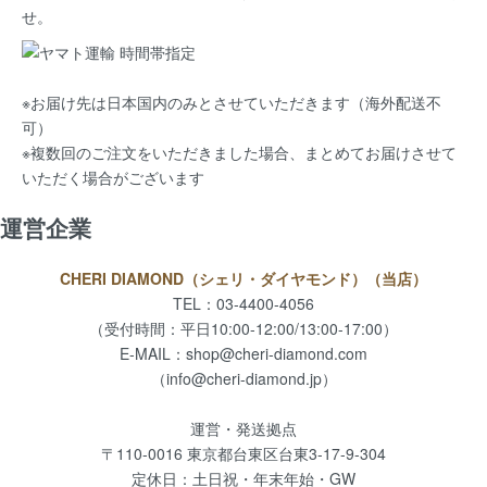
せ。
※お届け先は日本国内のみとさせていただきます（海外配送不
可）
※複数回のご注文をいただきました場合、まとめてお届けさせて
いただく場合がございます
運営企業
CHERI DIAMOND（シェリ・ダイヤモンド）（当店）
TEL：03-4400-4056
（受付時間：平日10:00-12:00/13:00-17:00）
E-MAIL：
shop@cheri-diamond.com
（info@cheri-diamond.jp）
運営・発送拠点
〒110-0016 東京都台東区台東3-17-9-304
定休日：土日祝・年末年始・GW