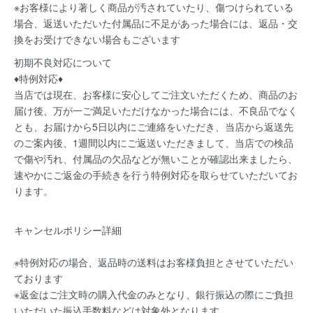
※お客様により著しく商品が汚されていたり、傷つけられている
場合、返送いただいた付属品に不足があった場合には、返品・交
換をお受けできない場合もございます
初期不良対応について
♦特例対応♦
当店では現在、お客様に安心してご注文いただくため、商品のお
届け後、万が一ご満足いただけなかった場合には、不良品でなく
とも、お届けから5日以内にご連絡をいただき、当店から返送先
のご案内後、1週間以内にご返送いただきまして、当店での検品
で傷や汚れ、付属品の欠品などが無いことが確認出来ましたら、
速やかにご返金の手続きを行う特例対応を取らせていただいてお
ります。
キャンセルポリシー詳細
※特例対応の場合、返品時の送料はお客様負担とさせていただい
ております
※返金はご注文時の購入代金のみとなり、銀行振込の際にご負担
いただいた振込手数料などは対象外となります