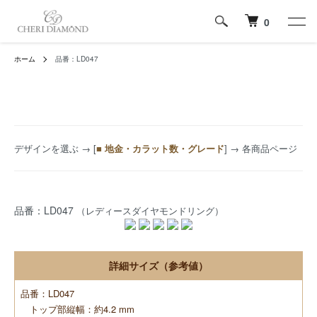
0
ホーム
品番：LD047
デザインを選ぶ
→ [
■ 地金・カラット数・グレード
] → 各商品ページ
品番：LD047
（レディースダイヤモンドリング）
詳細サイズ（参考値）
品番：LD047
トップ部縦幅：約4.2 mm