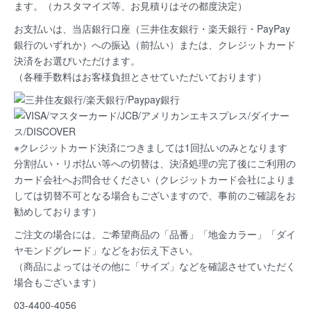
ます。（カスタマイズ等、お見積りはその都度決定）
お支払いは、当店銀行口座（三井住友銀行・楽天銀行・PayPay
銀行のいずれか）への振込（前払い）または、クレジットカード
決済
をお選びいただけます。
（各種手数料はお客様負担とさせていただいております）
※クレジットカード決済につきましては1回払いのみとなります
分割払い・リボ払い等への切替は、決済処理の完了後にご利用の
カード会社へお問合せください（クレジットカード会社によりま
しては切替不可となる場合もございますので、事前のご確認をお
勧めしております）
ご注文の場合には、ご希望商品の
「品番」「地金カラー」「ダイ
ヤモンドグレード」など
をお伝え下さい。
（商品によってはその他に「サイズ」などを確認させていただく
場合もございます）
03-4400-4056