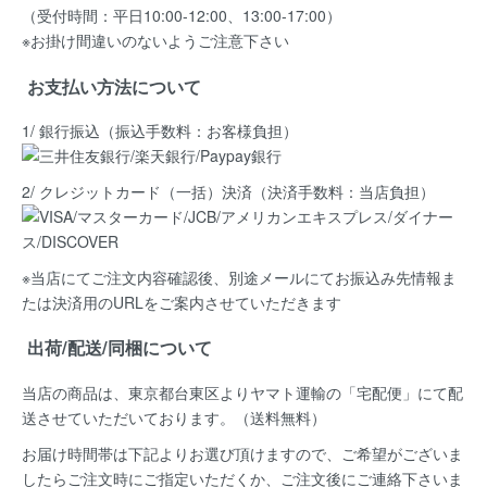
（受付時間：平日10:00-12:00、13:00-17:00）
※お掛け間違いのないようご注意下さい
お支払い方法について
1/ 銀行振込（振込手数料：お客様負担）
2/ クレジットカード（一括）決済
（決済手数料：当店負担）
※当店にてご注文内容確認後、別途メールにてお振込み先情報ま
たは決済用のURLをご案内させていただきます
出荷/配送/同梱について
当店の商品は、
東京都台東区よりヤマト運輸の「宅配便」にて配
送
させていただいております。（送料無料）
お届け時間帯は下記よりお選び頂けますので、ご希望がございま
したらご注文時にご指定いただくか、ご注文後にご連絡下さいま