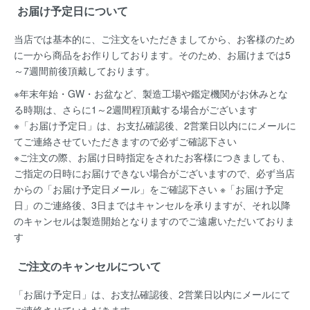
お届け予定日について
当店では基本的に、ご注文をいただきましてから、お客様のため
に一から商品をお作りしております。そのため、お届けまでは5
～7週間前後頂戴しております。
※年末年始・GW・お盆など、製造工場や鑑定機関がお休みとな
る時期は、さらに1～2週間程頂戴する場合がございます
※「お届け予定日」は、お支払確認後、2営業日以内ににメールに
てご連絡させていただきますので必ずご確認下さい
※ご注文の際、お届け日時指定をされたお客様につきましても、
ご指定の日時にお届けできない場合がございますので、必ず当店
からの「お届け予定日メール」をご確認下さい ※「お届け予定
日」のご連絡後、3日まではキャンセルを承りますが、それ以降
のキャンセルは製造開始となりますのでご遠慮いただいておりま
す
ご注文のキャンセルについて
「お届け予定日」は、お支払確認後、
2営業日以内にメールにて
ご連絡
させていただきます。