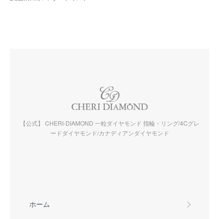
【公式】 CHERI-DIAMOND 一粒ダイヤモンド 指輪・リング/4Cグレ
ードダイヤモンド/カナディアンダイヤモンド
ホーム