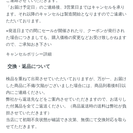
「お届け予定日」のご連絡後、
3営業日まではキャンセルを承り
ます。
それ以降のキャンセルは製造開始となりますのでご遠慮い
ただいております。
※発送日までの間にセールが開催されたり、クーポンが発行され
た場合につきましても、購入価格の変更などお受け致しかねます
ので、ご承知おき下さい
キャンセルポリシー詳細
交換・返品について
検品を重ねて出荷させていただいておりますが、万が一、お届け
した商品に不備/欠陥がございました場合には、
商品到着後8日以
内
にご連絡ください。
弊社から返送先などをご案内させていただきますので、お送りし
た付属品を全てご返送ください。（商品返送時の送料は弊社が負
担させていただきます）
当店にて初期不良状態が確認でき次第、無償にて交換対応を取ら
せてただきます。