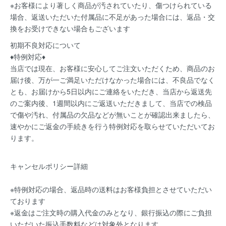
※お客様により著しく商品が汚されていたり、傷つけられている
場合、返送いただいた付属品に不足があった場合には、返品・交
換をお受けできない場合もございます
初期不良対応について
♦特例対応♦
当店では現在、お客様に安心してご注文いただくため、商品のお
届け後、万が一ご満足いただけなかった場合には、不良品でなく
とも、お届けから5日以内にご連絡をいただき、当店から返送先
のご案内後、1週間以内にご返送いただきまして、当店での検品
で傷や汚れ、付属品の欠品などが無いことが確認出来ましたら、
速やかにご返金の手続きを行う特例対応を取らせていただいてお
ります。
キャンセルポリシー詳細
※特例対応の場合、返品時の送料はお客様負担とさせていただい
ております
※返金はご注文時の購入代金のみとなり、銀行振込の際にご負担
いただいた振込手数料などは対象外となります