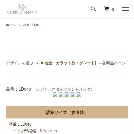
0
ホーム
品番：LD048
デザインを選ぶ
→ [
■ 地金・カラット数・グレード
] → 各商品ページ
品番：LD048
（レディースダイヤモンドリング）
詳細サイズ（参考値）
品番：LD048
トップ部縦幅：約6.1 mm