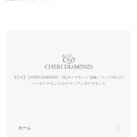
【公式】 CHERI-DIAMOND 一粒ダイヤモンド 指輪・リング/4Cグレ
ードダイヤモンド/カナディアンダイヤモンド
ホーム