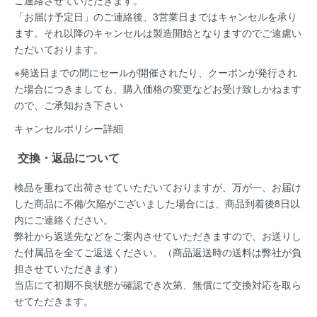
「お届け予定日」のご連絡後、
3営業日まではキャンセルを承り
ます。
それ以降のキャンセルは製造開始となりますのでご遠慮い
ただいております。
※発送日までの間にセールが開催されたり、クーポンが発行され
た場合につきましても、購入価格の変更などお受け致しかねます
ので、ご承知おき下さい
キャンセルポリシー詳細
交換・返品について
検品を重ねて出荷させていただいておりますが、万が一、お届け
した商品に不備/欠陥がございました場合には、
商品到着後8日以
内
にご連絡ください。
弊社から返送先などをご案内させていただきますので、お送りし
た付属品を全てご返送ください。（商品返送時の送料は弊社が負
担させていただきます）
当店にて初期不良状態が確認でき次第、無償にて交換対応を取ら
せてただきます。