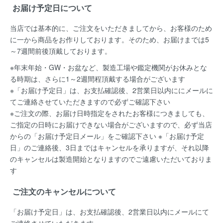
お届け予定日について
当店では基本的に、ご注文をいただきましてから、お客様のため
に一から商品をお作りしております。そのため、お届けまでは5
～7週間前後頂戴しております。
※年末年始・GW・お盆など、製造工場や鑑定機関がお休みとな
る時期は、さらに1～2週間程頂戴する場合がございます
※「お届け予定日」は、お支払確認後、2営業日以内ににメールに
てご連絡させていただきますので必ずご確認下さい
※ご注文の際、お届け日時指定をされたお客様につきましても、
ご指定の日時にお届けできない場合がございますので、必ず当店
からの「お届け予定日メール」をご確認下さい ※「お届け予定
日」のご連絡後、3日まではキャンセルを承りますが、それ以降
のキャンセルは製造開始となりますのでご遠慮いただいておりま
す
ご注文のキャンセルについて
「お届け予定日」は、お支払確認後、
2営業日以内にメールにて
ご連絡
させていただきます。