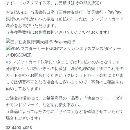
ます。（カスタマイズ等、お見積りはその都度決定）
お支払いは、当店銀行口座（三井住友銀行・楽天銀行・PayPay
銀行のいずれか）への振込（前払い）または、クレジットカード
決済
をお選びいただけます。
（各種手数料はお客様負担とさせていただいております）
※クレジットカード決済につきましては1回払いのみとなります
分割払い・リボ払い等への切替は、決済処理の完了後にご利用の
カード会社へお問合せください（クレジットカード会社によりま
しては切替不可となる場合もございますので、事前のご確認をお
勧めしております）
ご注文の場合には、ご希望商品の
「品番」「地金カラー」「ダイ
ヤモンドグレード」など
をお伝え下さい。
（商品によってはその他に「サイズ」などを確認させていただく
場合もございます）
03-4400-4056