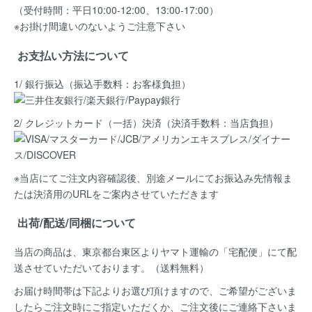
（受付時間：平日10:00-12:00、13:00-17:00）
※お掛け間違いのないようご注意下さい
お支払い方法について
1/ 銀行振込（振込手数料：お客様負担）
2/ クレジットカード（一括）決済
（決済手数料：当店負担）
※当店にてご注文内容確認後、別途メールにてお振込み先情報ま
たは決済用のURLをご案内させていただきます
出荷/配送/同梱について
当店の商品は、
東京都台東区よりヤマト運輸の「宅配便」にて配
送
させていただいております。（送料無料）
お届け時間帯は下記よりお選び頂けますので、ご希望がございま
したらご注文時にご指定いただくか、ご注文後にご連絡下さいま