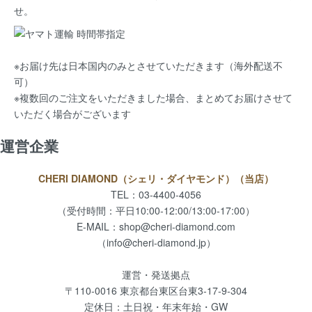
せ。
※お届け先は日本国内のみとさせていただきます（海外配送不
可）
※複数回のご注文をいただきました場合、まとめてお届けさせて
いただく場合がございます
運営企業
CHERI DIAMOND（シェリ・ダイヤモンド）（当店）
TEL：03-4400-4056
（受付時間：平日10:00-12:00/13:00-17:00）
E-MAIL：
shop@cheri-diamond.com
（info@cheri-diamond.jp）
運営・発送拠点
〒110-0016 東京都台東区台東3-17-9-304
定休日：土日祝・年末年始・GW