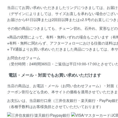
当店にてお買い求めいただきましたリングにつきましては、お届け
（デザインによりましては、サイズお直しを承れない場合がござい
お届けから61日以降または2回目以降または±2.5号のお直しにつ
その他の商品につきましても、チェーン切れ、石外れ、変形などの
※商品の状態によって、有料・無料いずれの場合もございます（有
※有料・無料に関わらず、アフターフォローにおける往復の送料は
※ TV通販よりお買い求めいただきました商品につきましては、本
お問合わせフォーム
（受付時間：24時間365日・ご返信は平日10:00-17:00とさせて
電話・メール・対面でもお買い求めいただけます
当店の商品は、お電話・メール（お問い合わせフォーム）・対面（
クーポン割引なども含め、本サイトの価格を適用
させていただきま
お支払いは、当店銀行口座（三井住友銀行・楽天銀行・PayPay
（各種手数料はお客様負担とさせていただいております）