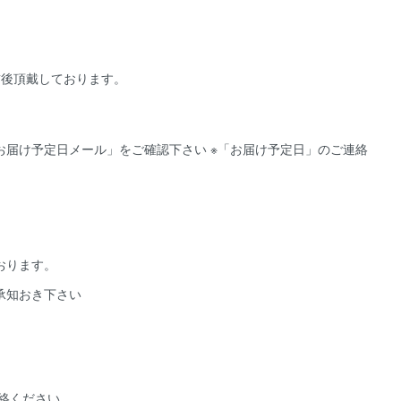
前後頂戴しております。
届け予定日メール」をご確認下さい ※「お届け予定日」のご連絡
おります。
承知おき下さい
絡ください。