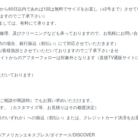
から60日以内であれば
1回は無料
でサイズをお直し（±2号まで）させ
ますのでご了承下さい）
きましては、有料にて承ります。
修理、及びクリーニングなども承っておりますので、お気軽にお問い合
料の場合、銀行振込（前払い）にて対応させていただきます）
お客様負担とさせていただいておりますのでご了承下さいませ
サイトからのアフターフォローは対象外となります（直接TV通販サイト
いただいております）
ご相談や商談時）でもお買い求めいただけます。
す。（カスタマイズ等、お見積りはその都度決定）
銀行のいずれか）への振込（前払い）または、クレジットカード決済
をお