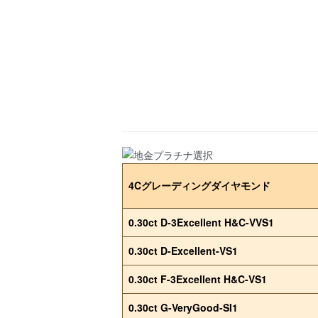
4Cグレーディングダイヤモンド
0.30ct D-3Excellent H&C-VVS1
0.30ct D-Excellent-VS1
0.30ct F-3Excellent H&C-VS1
0.30ct G-VeryGood-SI1