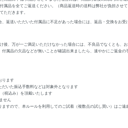
付属品を全てご返送ください。（商品返送時の送料は弊社が負担させて
てただきます。
合、返送いただいた付属品に不足があった場合には、返品・交換をお受
け後、万が一ご満足いただけなかった場合には、不良品でなくとも、お
、付属品の欠品などが無いことが確認出来ましたら、速やかにご返金の
おります
ただいた振込手数料などは対象外となります
円（税込み）を頂戴いたします
ません
りますので、本ルールを利用してのご試着（複数点の試し買い）はご遠