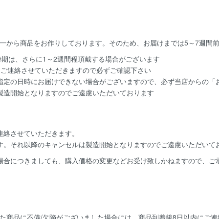
一から商品をお作りしております。そのため、お届けまでは5～7週間
時期は、さらに1～2週間程頂戴する場合がございます
てご連絡させていただきますので必ずご確認下さい
指定の日時にお届けできない場合がございますので、必ず当店からの「お
製造開始となりますのでご遠慮いただいております
連絡
させていただきます。
す。
それ以降のキャンセルは製造開始となりますのでご遠慮いただいて
場合につきましても、購入価格の変更などお受け致しかねますので、ご
た商品に不備/欠陥がございました場合には、
商品到着後8日以内
にご連