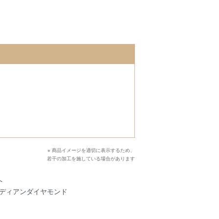
※ 商品イメージを適切に表示するため、
若干の加工を施している場合があります