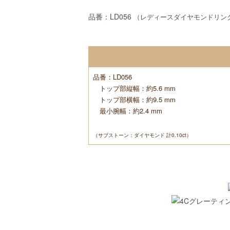
品番：LD056
（レディースダイヤモンドリン
品番：LD056
トップ部縦幅：約5.6 mm
トップ部横幅：約9.5 mm
最小腕幅：約2.4 mm
（サブストーン：ダイヤモンド 計0.10ct）