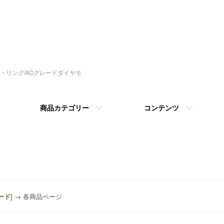
指輪・リング/4Cグレードダイヤモ
商品カテゴリー
コンテンツ
ード
] → 各商品ページ