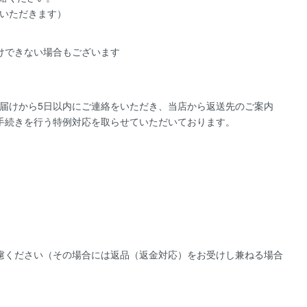
いただきます）
けできない場合もございます
届けから5日以内にご連絡をいただき、当店から返送先のご案内
手続きを行う特例対応を取らせていただいております。
慮ください（その場合には返品（返金対応）をお受けし兼ねる場合