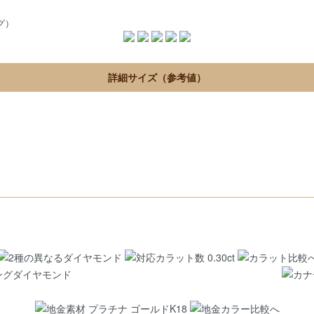
グ）
詳細サイズ（参考値）