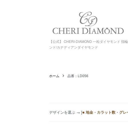
【公式】 CHERI-DIAMOND 一粒ダイヤモンド 
ンド/カナディアンダイヤモンド
ホーム
品番：LD056
デザインを選ぶ
→ [
■ 地金・カラット数・グレ