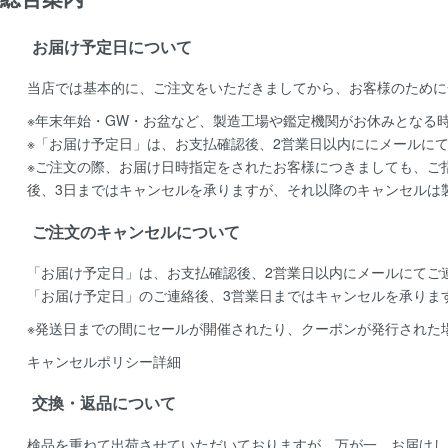
お届け予定日について
当店では基本的に、ご注文をいただきましてから、お客様のために
※年末年始・GW・お盆など、製造工場や鑑定機関がお休みとなる
※「お届け予定日」は、お支払確認後、2営業日以内ににメールに
※ご注文の際、お届け日時指定をされたお客様につきましても、ご
後、3日まではキャンセルを承りますが、それ以降のキャンセルは
ご注文のキャンセルについて
「お届け予定日」は、お支払確認後、
2営業日以内にメールにてご
「お届け予定日」のご連絡後、
3営業日まではキャンセルを承りま
※発送日までの間にセールが開催されたり、クーポンが発行された
キャンセルポリシー詳細
交換・返品について
検品を重ねて出荷させていただいておりますが、万が一、お届けし