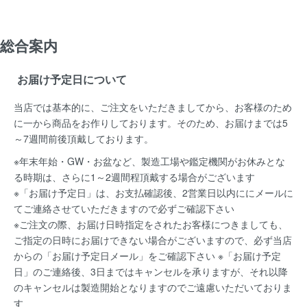
総合案内
お届け予定日について
当店では基本的に、ご注文をいただきましてから、お客様のため
に一から商品をお作りしております。そのため、お届けまでは5
～7週間前後頂戴しております。
※年末年始・GW・お盆など、製造工場や鑑定機関がお休みとな
る時期は、さらに1～2週間程頂戴する場合がございます
※「お届け予定日」は、お支払確認後、2営業日以内ににメールに
てご連絡させていただきますので必ずご確認下さい
※ご注文の際、お届け日時指定をされたお客様につきましても、
ご指定の日時にお届けできない場合がございますので、必ず当店
からの「お届け予定日メール」をご確認下さい ※「お届け予定
日」のご連絡後、3日まではキャンセルを承りますが、それ以降
のキャンセルは製造開始となりますのでご遠慮いただいておりま
す