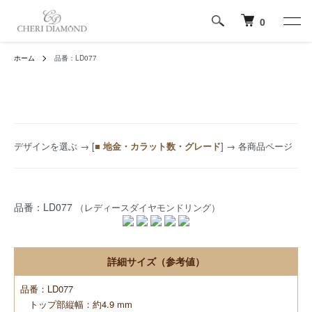
0
ホーム
品番：LD077
デザインを選ぶ
→ [
■ 地金・カラット数・グレード
] → 各商品ページ
品番：LD077
（レディースダイヤモンドリング）
詳細サイズ（参考値）
品番：LD077
トップ部縦幅：約4.9 mm