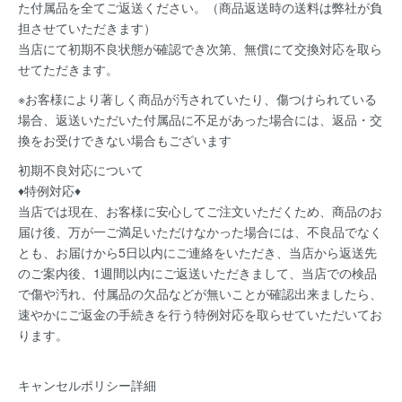
た付属品を全てご返送ください。（商品返送時の送料は弊社が負
担させていただきます）
当店にて初期不良状態が確認でき次第、無償にて交換対応を取ら
せてただきます。
※お客様により著しく商品が汚されていたり、傷つけられている
場合、返送いただいた付属品に不足があった場合には、返品・交
換をお受けできない場合もございます
初期不良対応について
♦特例対応♦
当店では現在、お客様に安心してご注文いただくため、商品のお
届け後、万が一ご満足いただけなかった場合には、不良品でなく
とも、お届けから5日以内にご連絡をいただき、当店から返送先
のご案内後、1週間以内にご返送いただきまして、当店での検品
で傷や汚れ、付属品の欠品などが無いことが確認出来ましたら、
速やかにご返金の手続きを行う特例対応を取らせていただいてお
ります。
キャンセルポリシー詳細