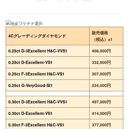
販売価格
4Cグレーディングダイヤモンド
（税込）※1
0.25ct D-3Excellent H&C-VVS1
406,000円
0.25ct D-Excellent-VS1
332,000円
0.25ct F-3Excellent H&C-VS1
307,000円
0.25ct G-VeryGood-SI1
234,000円
0.30ct D-3Excellent H&C-VVS1
497,000円
0.30ct D-Excellent-VS1
414,000円
0.30ct F-3Excellent H&C-VS1
377,000円