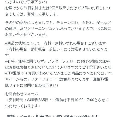
いますのでご了承下さい）
お届けから61日以降または2回目以降または±2.5号のお直しにつ
きましては、有料にて承ります。
その他の商品につきましても、チェーン切れ、石外れ、変形など
の修理、及びクリーニングなども承っておりますので、お気軽に
お問い合わせ下さいませ。
※商品の状態によって、有料・無料いずれの場合もございます
（有料の場合、銀行振込（前払い）にて対応させていただきま
す）
※有料・無料に関わらず、アフターフォローにおける往復の送料
はお客様負担とさせていただいておりますのでご了承下さいませ
※ TV通販よりお買い求めいただきました商品につきましては、本
サイトからのアフターフォローは対象外となります（直接TV通
販サイトにお問い合わせ下さい）
お問合わせフォーム
（受付時間：24時間365日・ご返信は平日10:00-17:00とさせて
いただいております）
電話・メール・対面でもお買い求めいただけます