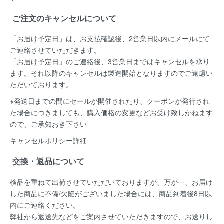
ご注文のキャンセルについて
「お届け予定日」は、お支払確認後、
2営業日以内にメールにて
ご連絡
させていただきます。
「お届け予定日」のご連絡後、
3営業日まではキャンセルを承り
ます。
それ以降のキャンセルは製造開始となりますのでご遠慮い
ただいております。
※発送日までの間にセールが開催されたり、クーポンが発行され
た場合につきましても、購入価格の変更などお受け致しかねます
ので、ご承知おき下さい
キャンセルポリシー詳細
交換・返品について
検品を重ねて出荷させていただいておりますが、万が一、お届け
した商品に不備/欠陥がございました場合には、
商品到着後8日以
内
にご連絡ください。
弊社から返送先などをご案内させていただきますので、お送りし