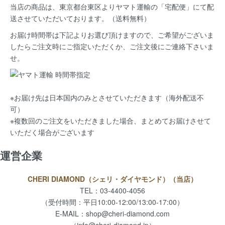
当店の商品は、
東京都台東区よりヤマト運輸の「宅配便」にて配
送
させていただいております。（送料無料）
お届け時間帯は下記よりお選び頂けますので、ご希望がございま
したらご注文時にご指定いただくか、ご注文後にご連絡下さいま
せ。
※お届け先は日本国内のみとさせていただきます（海外配送不
可）
※複数回のご注文をいただきました場合、まとめてお届けさせて
いただく場合がございます
運営企業
CHERI DIAMOND（シェリ・ダイヤモンド）（当店）
TEL：03-4400-4056
（受付時間：平日10:00-12:00/13:00-17:00）
E-MAIL：
shop@cheri-diamond.com
（info@cheri-diamond.jp）