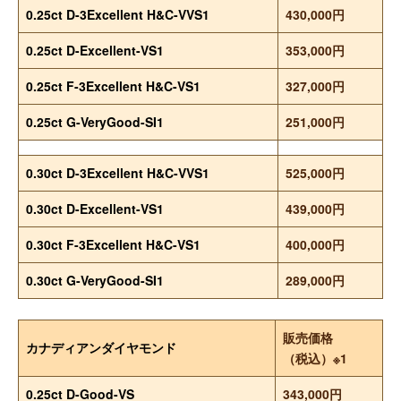
0.25ct D-3Excellent H&C-VVS1
430,000円
0.25ct D-Excellent-VS1
353,000円
0.25ct F-3Excellent H&C-VS1
327,000円
0.25ct G-VeryGood-SI1
251,000円
0.30ct D-3Excellent H&C-VVS1
525,000円
0.30ct D-Excellent-VS1
439,000円
0.30ct F-3Excellent H&C-VS1
400,000円
0.30ct G-VeryGood-SI1
289,000円
販売価格
カナディアンダイヤモンド
（税込）※1
0.25ct D-Good-VS
343,000円