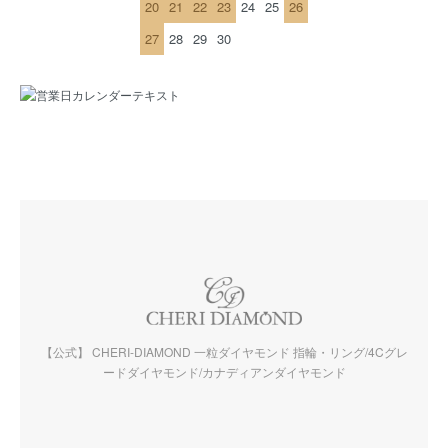
20
21
22
23
24
25
26
27
28
29
30
【公式】 CHERI-DIAMOND 一粒ダイヤモンド 指輪・リング/4Cグレ
ードダイヤモンド/カナディアンダイヤモンド