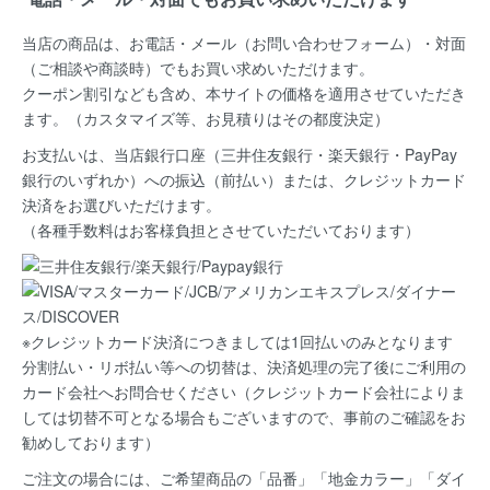
当店の商品は、お電話・メール（お問い合わせフォーム）・対面
（ご相談や商談時）でもお買い求めいただけます。
クーポン割引なども含め、本サイトの価格を適用
させていただき
ます。（カスタマイズ等、お見積りはその都度決定）
お支払いは、当店銀行口座（三井住友銀行・楽天銀行・PayPay
銀行のいずれか）への振込（前払い）または、クレジットカード
決済
をお選びいただけます。
（各種手数料はお客様負担とさせていただいております）
※クレジットカード決済につきましては1回払いのみとなります
分割払い・リボ払い等への切替は、決済処理の完了後にご利用の
カード会社へお問合せください（クレジットカード会社によりま
しては切替不可となる場合もございますので、事前のご確認をお
勧めしております）
ご注文の場合には、ご希望商品の
「品番」「地金カラー」「ダイ