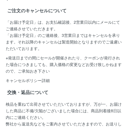
ご注文のキャンセルについて
「お届け予定日」は、お支払確認後、
2営業日以内にメールにて
ご連絡
させていただきます。
「お届け予定日」のご連絡後、
3営業日まではキャンセルを承り
ます。
それ以降のキャンセルは製造開始となりますのでご遠慮い
ただいております。
※発送日までの間にセールが開催されたり、クーポンが発行され
た場合につきましても、購入価格の変更などお受け致しかねます
ので、ご承知おき下さい
キャンセルポリシー詳細
交換・返品について
検品を重ねて出荷させていただいておりますが、万が一、お届け
した商品に不備/欠陥がございました場合には、
商品到着後8日以
内
にご連絡ください。
弊社から返送先などをご案内させていただきますので、お送りし