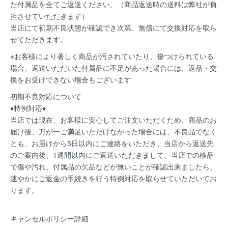
た付属品を全てご返送ください。（商品返送時の送料は弊社が負
担させていただきます）
当店にて初期不良状態が確認でき次第、無償にて交換対応を取ら
せてただきます。
※お客様により著しく商品が汚されていたり、傷つけられている
場合、返送いただいた付属品に不足があった場合には、返品・交
換をお受けできない場合もございます
初期不良対応について
♦特例対応♦
当店では現在、お客様に安心してご注文いただくため、商品のお
届け後、万が一ご満足いただけなかった場合には、不良品でなく
とも、お届けから5日以内にご連絡をいただき、当店から返送先
のご案内後、1週間以内にご返送いただきまして、当店での検品
で傷や汚れ、付属品の欠品などが無いことが確認出来ましたら、
速やかにご返金の手続きを行う特例対応を取らせていただいてお
ります。
キャンセルポリシー詳細