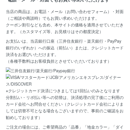
当店の商品は、お電話・メール（お問い合わせフォーム）・対面
（ご相談や商談時）でもお買い求めいただけます。
クーポン割引なども含め、本サイトの価格を適用
させていただき
ます。（カスタマイズ等、お見積りはその都度決定）
お支払いは、当店銀行口座（三井住友銀行・楽天銀行・PayPay
銀行のいずれか）への振込（前払い）または、クレジットカード
決済
をお選びいただけます。
（各種手数料はお客様負担とさせていただいております）
※クレジットカード決済につきましては1回払いのみとなります
分割払い・リボ払い等への切替は、決済処理の完了後にご利用の
カード会社へお問合せください（クレジットカード会社によりま
しては切替不可となる場合もございますので、事前のご確認をお
勧めしております）
ご注文の場合には、ご希望商品の
「品番」「地金カラー」「ダイ