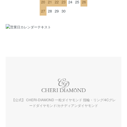
20
21
22
23
24
25
26
27
28
29
30
【公式】 CHERI-DIAMOND 一粒ダイヤモンド 指輪・リング/4Cグレ
ードダイヤモンド/カナディアンダイヤモンド