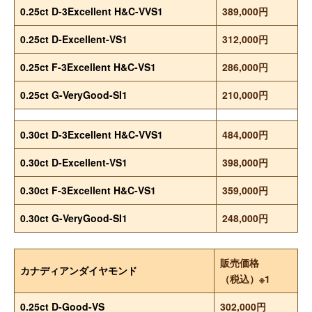
0.25ct D-3Excellent H&C-VVS1
389,000円
0.25ct D-Excellent-VS1
312,000円
0.25ct F-3Excellent H&C-VS1
286,000円
0.25ct G-VeryGood-SI1
210,000円
0.30ct D-3Excellent H&C-VVS1
484,000円
0.30ct D-Excellent-VS1
398,000円
0.30ct F-3Excellent H&C-VS1
359,000円
0.30ct G-VeryGood-SI1
248,000円
販売価格
カナディアンダイヤモンド
（税込）※1
0.25ct D-Good-VS
302,000円