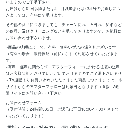
いますのでご了承下さい）
お届けから61日以降または2回目以降または±2.5号のお直しにつ
きましては、有料にて承ります。
その他の商品につきましても、チェーン切れ、石外れ、変形など
の修理、及びクリーニングなども承っておりますので、お気軽に
お問い合わせ下さいませ。
※商品の状態によって、有料・無料いずれの場合もございます
（有料の場合、銀行振込（前払い）にて対応させていただきま
す）
※有料・無料に関わらず、アフターフォローにおける往復の送料
はお客様負担とさせていただいておりますのでご了承下さいませ
※ TV通販よりお買い求めいただきました商品につきましては、本
サイトからのアフターフォローは対象外となります（直接TV通
販サイトにお問い合わせ下さい）
お問合わせフォーム
（受付時間：24時間365日・ご返信は平日10:00-17:00とさせて
いただいております）
電話・メール・対面でもお買い求めいただけます