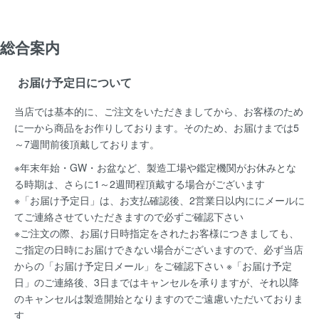
総合案内
お届け予定日について
当店では基本的に、ご注文をいただきましてから、お客様のため
に一から商品をお作りしております。そのため、お届けまでは5
～7週間前後頂戴しております。
※年末年始・GW・お盆など、製造工場や鑑定機関がお休みとな
る時期は、さらに1～2週間程頂戴する場合がございます
※「お届け予定日」は、お支払確認後、2営業日以内ににメールに
てご連絡させていただきますので必ずご確認下さい
※ご注文の際、お届け日時指定をされたお客様につきましても、
ご指定の日時にお届けできない場合がございますので、必ず当店
からの「お届け予定日メール」をご確認下さい ※「お届け予定
日」のご連絡後、3日まではキャンセルを承りますが、それ以降
のキャンセルは製造開始となりますのでご遠慮いただいておりま
す