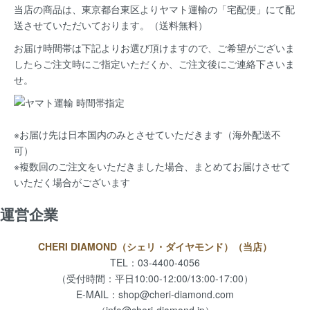
当店の商品は、
東京都台東区よりヤマト運輸の「宅配便」にて配
送
させていただいております。（送料無料）
お届け時間帯は下記よりお選び頂けますので、ご希望がございま
したらご注文時にご指定いただくか、ご注文後にご連絡下さいま
せ。
※お届け先は日本国内のみとさせていただきます（海外配送不
可）
※複数回のご注文をいただきました場合、まとめてお届けさせて
いただく場合がございます
運営企業
CHERI DIAMOND（シェリ・ダイヤモンド）（当店）
TEL：03-4400-4056
（受付時間：平日10:00-12:00/13:00-17:00）
E-MAIL：
shop@cheri-diamond.com
（info@cheri-diamond.jp）