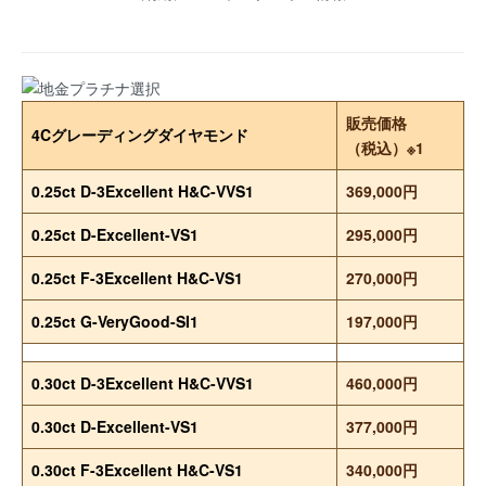
販売価格
4Cグレーディングダイヤモンド
（税込）※1
0.25ct D-3Excellent H&C-VVS1
369,000円
0.25ct D-Excellent-VS1
295,000円
0.25ct F-3Excellent H&C-VS1
270,000円
0.25ct G-VeryGood-SI1
197,000円
0.30ct D-3Excellent H&C-VVS1
460,000円
0.30ct D-Excellent-VS1
377,000円
0.30ct F-3Excellent H&C-VS1
340,000円