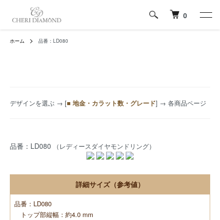
0
ホーム
品番：LD080
デザインを選ぶ
→ [
■ 地金・カラット数・グレード
] → 各商品ページ
品番：LD080
（レディースダイヤモンドリング）
詳細サイズ（参考値）
品番：LD080
トップ部縦幅：約4.0 mm