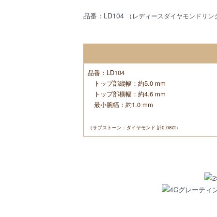
品番：LD104
（レディースダイヤモンドリン
品番：LD104
トップ部縦幅：約5.0 mm
トップ部横幅：約4.6 mm
最小腕幅：約1.0 mm
（サブストーン：ダイヤモンド 計0.08ct）