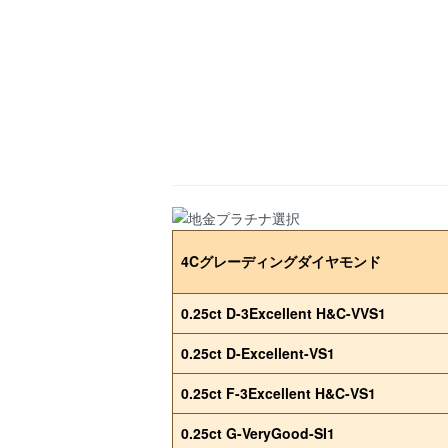
4Cグレーディングダイヤモンド
0.25ct D-3Excellent H&C-VVS1
0.25ct D-Excellent-VS1
0.25ct F-3Excellent H&C-VS1
0.25ct G-VeryGood-SI1