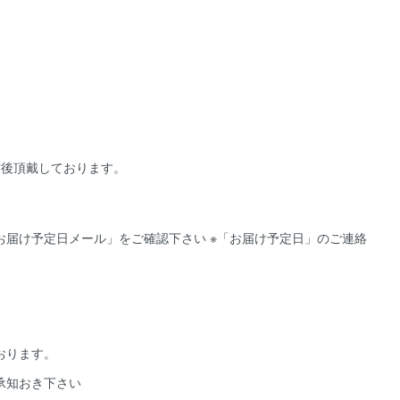
前後頂戴しております。
届け予定日メール」をご確認下さい ※「お届け予定日」のご連絡
おります。
承知おき下さい