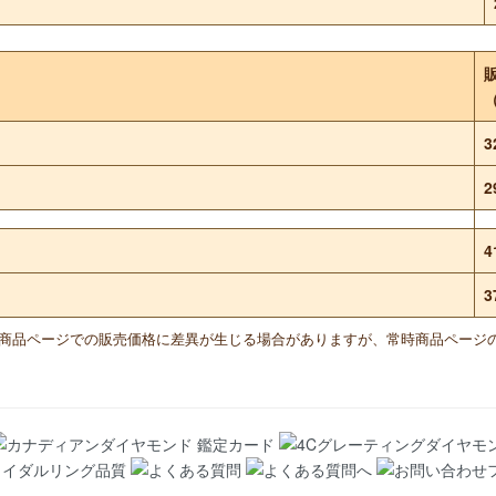
3
2
4
3
と商品ページでの販売価格に差異が生じる場合がありますが、常時商品ページ