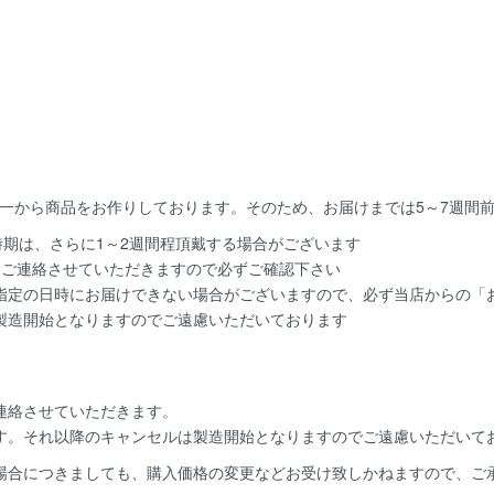
一から商品をお作りしております。そのため、お届けまでは5～7週間
時期は、さらに1～2週間程頂戴する場合がございます
てご連絡させていただきますので必ずご確認下さい
指定の日時にお届けできない場合がございますので、必ず当店からの「お
製造開始となりますのでご遠慮いただいております
連絡
させていただきます。
す。
それ以降のキャンセルは製造開始となりますのでご遠慮いただいて
場合につきましても、購入価格の変更などお受け致しかねますので、ご