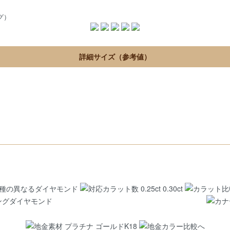
グ）
詳細サイズ（参考値）