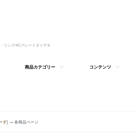
指輪・リング/4Cグレードダイヤモ
商品カテゴリー
コンテンツ
ード
] → 各商品ページ