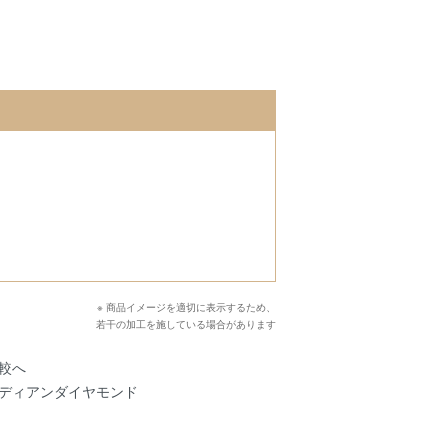
※ 商品イメージを適切に表示するため、
若干の加工を施している場合があります