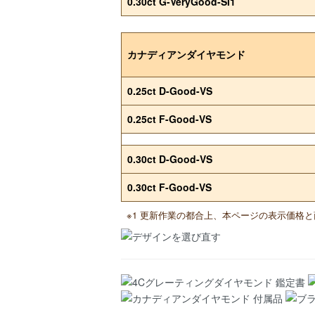
0.30ct G-VeryGood-SI1
カナディアンダイヤモンド
0.25ct D-Good-VS
0.25ct F-Good-VS
0.30ct D-Good-VS
0.30ct F-Good-VS
※1 更新作業の都合上、本ページの表示価格