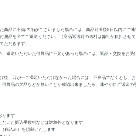
た商品に不備/欠陥がございました場合には、
商品到着後8日以内
にご連
付属品を全てご返送ください。（商品返送時の送料は弊社が負担させて
てただきます。
合、返送いただいた付属品に不足があった場合には、返品・交換をお受
け後、万が一ご満足いただけなかった場合には、不良品でなくとも、お
、付属品の欠品などが無いことが確認出来ましたら、速やかにご返金の
おります
ただいた振込手数料などは対象外となります
円（税込み）を頂戴いたします
ません