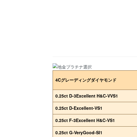
4Cグレーディングダイヤモンド
0.25ct D-3Excellent H&C-VVS1
0.25ct D-Excellent-VS1
0.25ct F-3Excellent H&C-VS1
0.25ct G-VeryGood-SI1