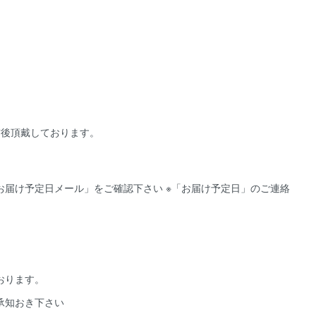
前後頂戴しております。
届け予定日メール」をご確認下さい ※「お届け予定日」のご連絡
おります。
承知おき下さい