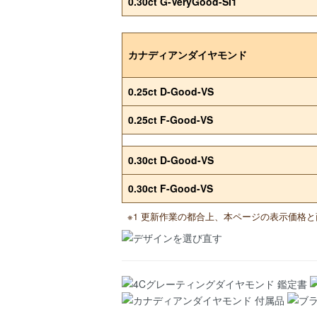
0.30ct G-VeryGood-SI1
カナディアンダイヤモンド
0.25ct D-Good-VS
0.25ct F-Good-VS
0.30ct D-Good-VS
0.30ct F-Good-VS
※1 更新作業の都合上、本ページの表示価格