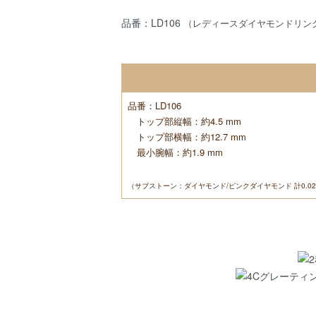
品番：LD106
（レディースダイヤモンドリン
品番：LD106
トップ部縦幅：約4.5 mm
トップ部横幅：約12.7 mm
最小腕幅：約1.9 mm
（サブストーン：ダイヤモンド/ピンクダイヤモンド 計0.02ct/