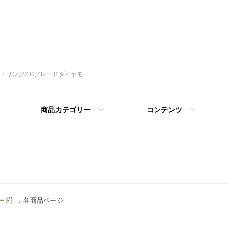
指輪・リング/4Cグレードダイヤモ
商品カテゴリー
コンテンツ
ード
] → 各商品ページ