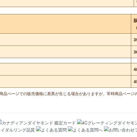
3
3
4
4
と商品ページでの販売価格に差異が生じる場合がありますが、常時商品ページ