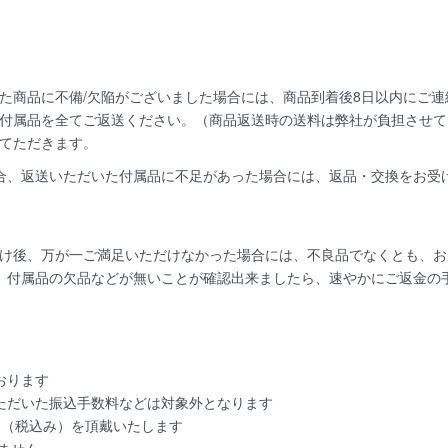
た商品に不備/欠陥がございました場合には、
商品到着後8日以内
にご連
付属品を全てご返送ください。（商品返送時の送料は弊社が負担させて
てただきます。
合、返送いただいた付属品に不足があった場合には、返品・交換をお受
け後、万が一ご満足いただけなかった場合には、不良品でなくとも、お
、付属品の欠品などが無いことが確認出来ましたら、速やかにご返金の
おります
ただいた振込手数料などは対象外となります
円（税込み）を頂戴いたします
ません