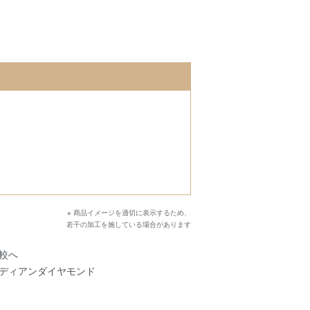
※ 商品イメージを適切に表示するため、
若干の加工を施している場合があります