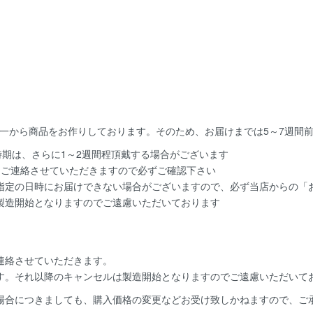
一から商品をお作りしております。そのため、お届けまでは5～7週間
時期は、さらに1～2週間程頂戴する場合がございます
てご連絡させていただきますので必ずご確認下さい
指定の日時にお届けできない場合がございますので、必ず当店からの「お
製造開始となりますのでご遠慮いただいております
連絡
させていただきます。
す。
それ以降のキャンセルは製造開始となりますのでご遠慮いただいて
場合につきましても、購入価格の変更などお受け致しかねますので、ご