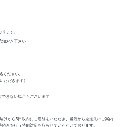
おります。
承知おき下さい
絡ください。
いただきます）
けできない場合もございます
届けから5日以内にご連絡をいただき、当店から返送先のご案内
手続きを行う特例対応を取らせていただいております。