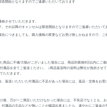
製造開始となりますのでご遠慮いただいております
連絡
させていただきます。
す。
それ以降のキャンセルは製造開始となりますのでご遠慮いただいて
場合につきましても、購入価格の変更などお受け致しかねますので、ご
た商品に不備/欠陥がございました場合には、
商品到着後8日以内
にご連
付属品を全てご返送ください。（商品返送時の送料は弊社が負担させて
てただきます。
合、返送いただいた付属品に不足があった場合には、返品・交換をお受
け後、万が一ご満足いただけなかった場合には、不良品でなくとも、お
、付属品の欠品などが無いことが確認出来ましたら、速やかにご返金の