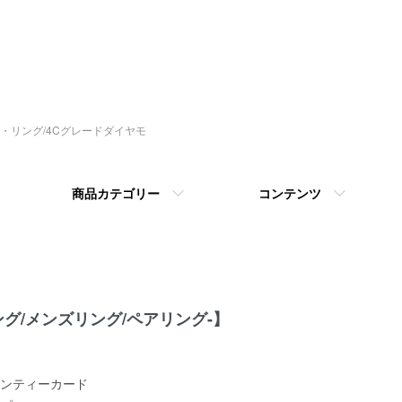
指輪・リング/4Cグレードダイヤモ
商品カテゴリー
コンテンツ
グ/メンズリング/ペアリング-】