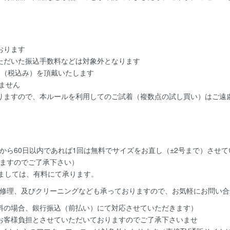
おります
ただいた振込手数料などは対象外となります
円（税込み）を頂戴いたします
ません
りますので、本ルールを利用してのご試着（複数点の試し買い）はご遠
から60日以内であれば
1回は無料
でサイズをお直し（±2号まで）させ
ますのでご了承下さい）
きましては、有料にて承ります。
修理、及びクリーニングなども承っておりますので、お気軽にお問い合
料の場合、銀行振込（前払い）にて対応させていただきます）
お客様負担とさせていただいておりますのでご了承下さいませ