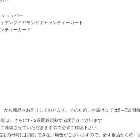
一から商品をお作りしております。そのため、お届けまでは5～7週間
時期は、さらに1～2週間程頂戴する場合がございます
てご連絡させていただきますので必ずご確認下さい
指定の日時にお届けできない場合がございますので、必ず当店からの「お