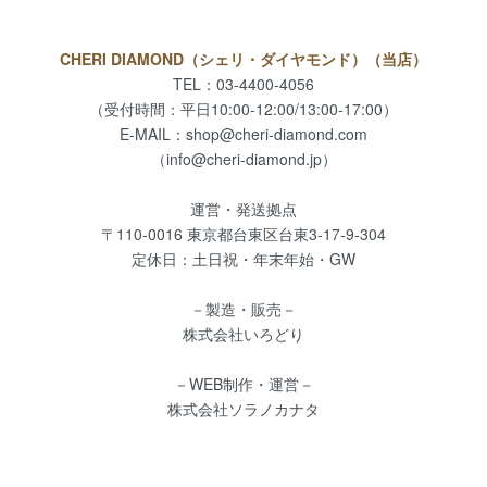
CHERI DIAMOND（シェリ・ダイヤモンド）（当店）
TEL：03-4400-4056
（受付時間：平日10:00-12:00/13:00-17:00）
E-MAIL：
shop@cheri-diamond.com
（info@cheri-diamond.jp）
運営・発送拠点
〒110-0016 東京都台東区台東3-17-9-304
定休日：土日祝・年末年始・GW
－製造・販売－
株式会社いろどり
－WEB制作・運営－
株式会社ソラノカナタ