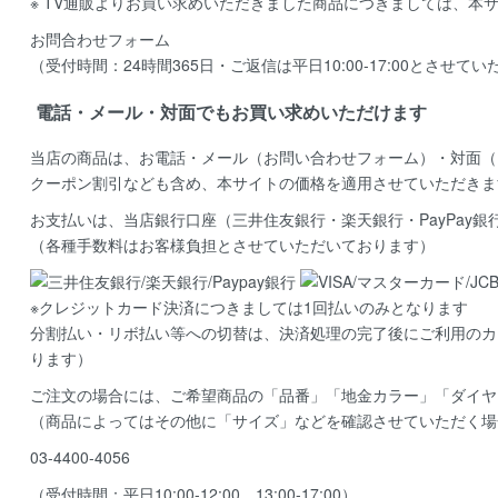
※ TV通販よりお買い求めいただきました商品につきましては、本
お問合わせフォーム
（受付時間：24時間365日・ご返信は平日10:00-17:00とさせて
電話・メール・対面でもお買い求めいただけます
当店の商品は、お電話・メール（お問い合わせフォーム）・対面（
クーポン割引なども含め、本サイトの価格を適用
させていただきま
お支払いは、当店銀行口座（三井住友銀行・楽天銀行・PayPay
（各種手数料はお客様負担とさせていただいております）
※クレジットカード決済につきましては1回払いのみとなります
分割払い・リボ払い等への切替は、決済処理の完了後にご利用のカ
ります）
ご注文の場合には、ご希望商品の
「品番」「地金カラー」「ダイヤ
（商品によってはその他に「サイズ」などを確認させていただく場
03-4400-4056
（受付時間：平日10:00-12:00、13:00-17:00）