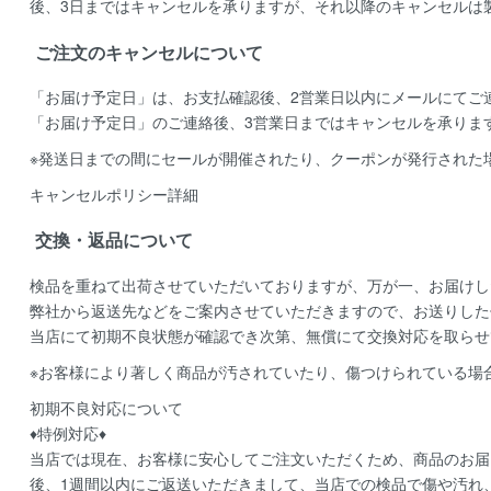
後、3日まではキャンセルを承りますが、それ以降のキャンセルは
ご注文のキャンセルについて
「お届け予定日」は、お支払確認後、
2営業日以内にメールにてご
「お届け予定日」のご連絡後、
3営業日まではキャンセルを承りま
※発送日までの間にセールが開催されたり、クーポンが発行された
キャンセルポリシー詳細
交換・返品について
検品を重ねて出荷させていただいておりますが、万が一、お届けし
弊社から返送先などをご案内させていただきますので、お送りした
当店にて初期不良状態が確認でき次第、無償にて交換対応を取らせ
※お客様により著しく商品が汚されていたり、傷つけられている場
初期不良対応について
♦特例対応♦
当店では現在、お客様に安心してご注文いただくため、商品のお届
後、1週間以内にご返送いただきまして、当店での検品で傷や汚れ