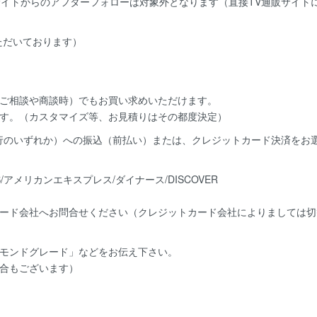
サイトからのアフターフォローは対象外となります（直接TV通販サイト
いただいております）
ご相談や商談時）でもお買い求めいただけます。
す。（カスタマイズ等、お見積りはその都度決定）
銀行のいずれか）への振込（前払い）または、クレジットカード決済
をお
ード会社へお問合せください（クレジットカード会社によりましては切
モンドグレード」など
をお伝え下さい。
合もございます）