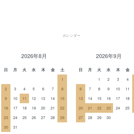
カレンダー
2026年8月
2026年9月
日
月
火
水
木
金
土
日
月
火
水
木
金
1
1
2
3
4
2
3
4
5
6
7
8
6
7
8
9
10
11
9
10
11
12
13
14
15
13
14
15
16
17
18
16
17
18
19
20
21
22
20
21
22
23
24
25
23
24
25
26
27
28
29
27
28
29
30
30
31