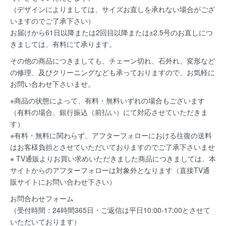
（デザインによりましては、サイズお直しを承れない場合がござ
いますのでご了承下さい）
お届けから61日以降または2回目以降または±2.5号のお直しにつ
きましては、有料にて承ります。
その他の商品につきましても、チェーン切れ、石外れ、変形など
の修理、及びクリーニングなども承っておりますので、お気軽に
お問い合わせ下さいませ。
※商品の状態によって、有料・無料いずれの場合もございます
（有料の場合、銀行振込（前払い）にて対応させていただきま
す）
※有料・無料に関わらず、アフターフォローにおける往復の送料
はお客様負担とさせていただいておりますのでご了承下さいませ
※ TV通販よりお買い求めいただきました商品につきましては、本
サイトからのアフターフォローは対象外となります（直接TV通
販サイトにお問い合わせ下さい）
お問合わせフォーム
（受付時間：24時間365日・ご返信は平日10:00-17:00とさせて
いただいております）