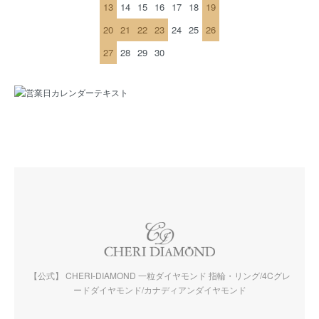
13
14
15
16
17
18
19
20
21
22
23
24
25
26
27
28
29
30
【公式】 CHERI-DIAMOND 一粒ダイヤモンド 指輪・リング/4Cグレ
ードダイヤモンド/カナディアンダイヤモンド