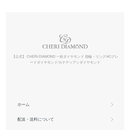
【公式】 CHERI-DIAMOND 一粒ダイヤモンド 指輪・リング/4Cグレ
ードダイヤモンド/カナディアンダイヤモンド
ホーム
配送・送料について