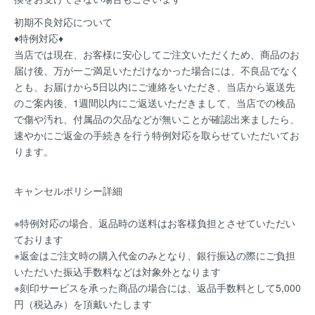
初期不良対応について
♦特例対応♦
当店では現在、お客様に安心してご注文いただくため、商品のお
届け後、万が一ご満足いただけなかった場合には、不良品でなく
とも、お届けから5日以内にご連絡をいただき、当店から返送先
のご案内後、1週間以内にご返送いただきまして、当店での検品
で傷や汚れ、付属品の欠品などが無いことが確認出来ましたら、
速やかにご返金の手続きを行う特例対応を取らせていただいてお
ります。
キャンセルポリシー詳細
※特例対応の場合、返品時の送料はお客様負担とさせていただい
ております
※返金はご注文時の購入代金のみとなり、銀行振込の際にご負担
いただいた振込手数料などは対象外となります
※刻印サービスを承った商品の場合には、返品手数料として5,000
円（税込み）を頂戴いたします