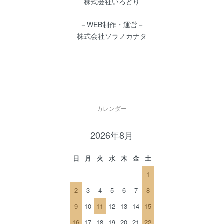
株式会社いろどり
－WEB制作・運営－
株式会社ソラノカナタ
カレンダー
2026年8月
日
月
火
水
木
金
土
1
2
3
4
5
6
7
8
9
10
11
12
13
14
15
16
17
18
19
20
21
22