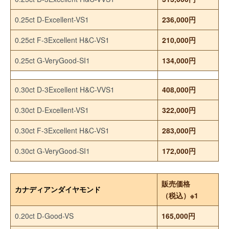
0.25ct D-Excellent-VS1
236,000円
0.25ct F-3Excellent H&C-VS1
210,000円
0.25ct G-VeryGood-SI1
134,000円
0.30ct D-3Excellent H&C-VVS1
408,000円
0.30ct D-Excellent-VS1
322,000円
0.30ct F-3Excellent H&C-VS1
283,000円
0.30ct G-VeryGood-SI1
172,000円
販売価格
カナディアンダイヤモンド
（税込）※1
0.20ct D-Good-VS
165,000円