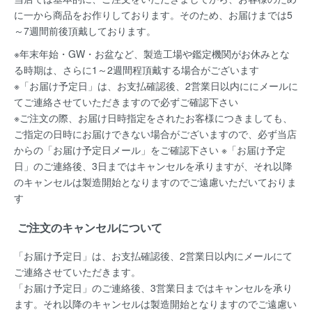
に一から商品をお作りしております。そのため、お届けまでは5
～7週間前後頂戴しております。
※年末年始・GW・お盆など、製造工場や鑑定機関がお休みとな
る時期は、さらに1～2週間程頂戴する場合がございます
※「お届け予定日」は、お支払確認後、2営業日以内ににメールに
てご連絡させていただきますので必ずご確認下さい
※ご注文の際、お届け日時指定をされたお客様につきましても、
ご指定の日時にお届けできない場合がございますので、必ず当店
からの「お届け予定日メール」をご確認下さい ※「お届け予定
日」のご連絡後、3日まではキャンセルを承りますが、それ以降
のキャンセルは製造開始となりますのでご遠慮いただいておりま
す
ご注文のキャンセルについて
「お届け予定日」は、お支払確認後、
2営業日以内にメールにて
ご連絡
させていただきます。
「お届け予定日」のご連絡後、
3営業日まではキャンセルを承り
ます。
それ以降のキャンセルは製造開始となりますのでご遠慮い