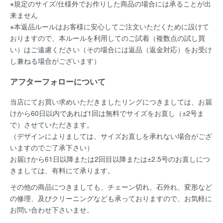
※規定のサイズ/仕様外でお作りした商品の場合には承ることが出
来ません
※本返品ルールはお客様に安心してご注文いただくために設けて
おりますので、本ルールを利用してのご試着（複数点の試し買
い）はご遠慮ください（その場合には返品（返金対応）をお受け
し兼ねる場合がございます）
アフターフォローについて
当店にてお買い求めいただきましたリングにつきましては、お届
けから60日以内であれば
1回は無料
でサイズをお直し（±2号ま
で）させていただきます。
（デザインによりましては、サイズお直しを承れない場合がござ
いますのでご了承下さい）
お届けから61日以降または2回目以降または±2.5号のお直しにつ
きましては、有料にて承ります。
その他の商品につきましても、チェーン切れ、石外れ、変形など
の修理、及びクリーニングなども承っておりますので、お気軽に
お問い合わせ下さいませ。