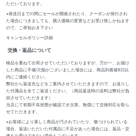
ただいております。
※発送日までの間にセールが開催されたり、クーポンが発行され
た場合につきましても、購入価格の変更などお受け致しかねます
ので、ご承知おき下さい
キャンセルポリシー詳細
交換・返品について
検品を重ねて出荷させていただいておりますが、万が一、お届け
した商品に不備/欠陥がございました場合には、
商品到着後8日以
内
にご連絡ください。
弊社から返送先などをご案内させていただきますので、お送りし
た付属品を全てご返送ください。（商品返送時の送料は弊社が負
担させていただきます）
当店にて初期不良状態が確認でき次第、無償にて交換対応を取ら
せてただきます。
※お客様により著しく商品が汚されていたり、傷つけられている
場合、返送いただいた付属品に不足があった場合には、返品・交
換をお受けできない場合もございます