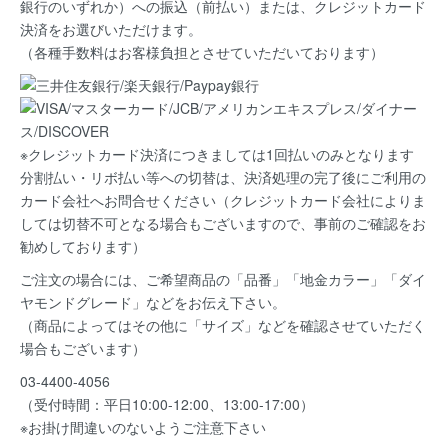
銀行のいずれか）への振込（前払い）または、クレジットカード
決済
をお選びいただけます。
（各種手数料はお客様負担とさせていただいております）
※クレジットカード決済につきましては1回払いのみとなります
分割払い・リボ払い等への切替は、決済処理の完了後にご利用の
カード会社へお問合せください（クレジットカード会社によりま
しては切替不可となる場合もございますので、事前のご確認をお
勧めしております）
ご注文の場合には、ご希望商品の
「品番」「地金カラー」「ダイ
ヤモンドグレード」など
をお伝え下さい。
（商品によってはその他に「サイズ」などを確認させていただく
場合もございます）
03-4400-4056
（受付時間：平日10:00-12:00、13:00-17:00）
※お掛け間違いのないようご注意下さい