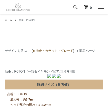
0
ホーム
品番：PC4ON
デザインを選ぶ
→ [
■ 地金・カラット・グレード
] → 商品ページ
品番：PC4ON（一粒ダイヤモンドピアス[片耳用]）
詳細サイズ（参考値）
品番：PC4ON
最大幅：約3.7mm
ヘッド部分の厚み：約3.2mm