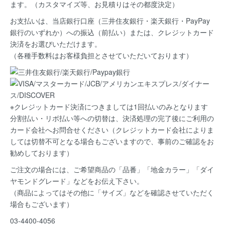
ます。（カスタマイズ等、お見積りはその都度決定）
お支払いは、当店銀行口座（三井住友銀行・楽天銀行・PayPay
銀行のいずれか）への振込（前払い）または、クレジットカード
決済
をお選びいただけます。
（各種手数料はお客様負担とさせていただいております）
※クレジットカード決済につきましては1回払いのみとなります
分割払い・リボ払い等への切替は、決済処理の完了後にご利用の
カード会社へお問合せください（クレジットカード会社によりま
しては切替不可となる場合もございますので、事前のご確認をお
勧めしております）
ご注文の場合には、ご希望商品の
「品番」「地金カラー」「ダイ
ヤモンドグレード」など
をお伝え下さい。
（商品によってはその他に「サイズ」などを確認させていただく
場合もございます）
03-4400-4056