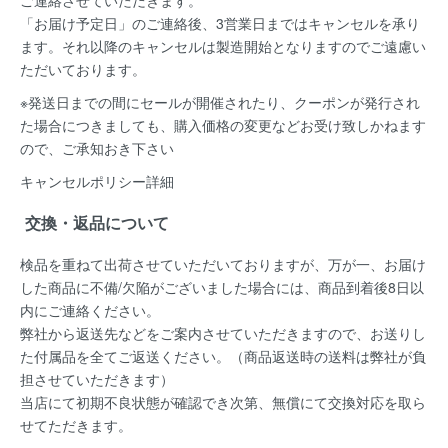
「お届け予定日」のご連絡後、
3営業日まではキャンセルを承り
ます。
それ以降のキャンセルは製造開始となりますのでご遠慮い
ただいております。
※発送日までの間にセールが開催されたり、クーポンが発行され
た場合につきましても、購入価格の変更などお受け致しかねます
ので、ご承知おき下さい
キャンセルポリシー詳細
交換・返品について
検品を重ねて出荷させていただいておりますが、万が一、お届け
した商品に不備/欠陥がございました場合には、
商品到着後8日以
内
にご連絡ください。
弊社から返送先などをご案内させていただきますので、お送りし
た付属品を全てご返送ください。（商品返送時の送料は弊社が負
担させていただきます）
当店にて初期不良状態が確認でき次第、無償にて交換対応を取ら
せてただきます。