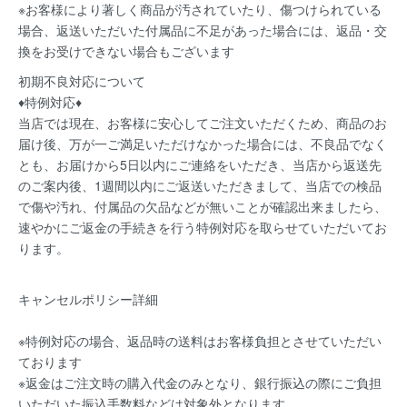
※お客様により著しく商品が汚されていたり、傷つけられている
場合、返送いただいた付属品に不足があった場合には、返品・交
換をお受けできない場合もございます
初期不良対応について
♦特例対応♦
当店では現在、お客様に安心してご注文いただくため、商品のお
届け後、万が一ご満足いただけなかった場合には、不良品でなく
とも、お届けから5日以内にご連絡をいただき、当店から返送先
のご案内後、1週間以内にご返送いただきまして、当店での検品
で傷や汚れ、付属品の欠品などが無いことが確認出来ましたら、
速やかにご返金の手続きを行う特例対応を取らせていただいてお
ります。
キャンセルポリシー詳細
※特例対応の場合、返品時の送料はお客様負担とさせていただい
ております
※返金はご注文時の購入代金のみとなり、銀行振込の際にご負担
いただいた振込手数料などは対象外となります