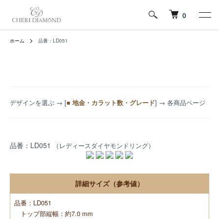
0
ホーム
品番：LD051
デザインを選ぶ
→ [
■ 地金・カラット数・グレード
] → 各商品ページ
品番：LD051
（レディースダイヤモンドリング）
詳細サイズ（参考値）
品番：LD051
トップ部縦幅：約7.0 mm