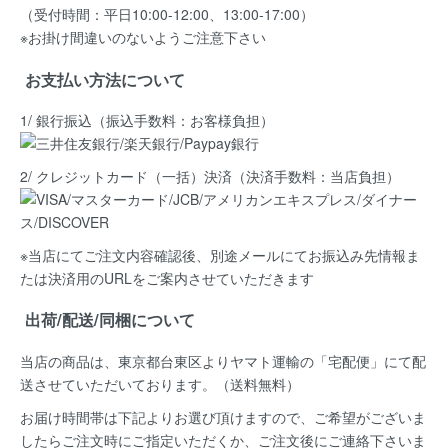
（受付時間：平日10:00-12:00、13:00-17:00）
※お掛け間違いのないようご注意下さい
お支払い方法について
1/ 銀行振込（振込手数料：お客様負担）
2/ クレジットカード（一括）決済
（決済手数料：当店負担）
※当店にてご注文内容確認後、別途メールにてお振込み先情報ま
たは決済用のURLをご案内させていただきます
出荷/配送/同梱について
当店の商品は、
東京都台東区よりヤマト運輸の「宅配便」にて配
送
させていただいております。（送料無料）
お届け時間帯は下記よりお選び頂けますので、ご希望がございま
したらご注文時にご指定いただくか、ご注文後にご連絡下さいま