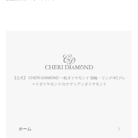
【公式】 CHERI-DIAMOND 一粒ダイヤモンド 指輪・リング/4Cグレ
ードダイヤモンド/カナディアンダイヤモンド
ホーム