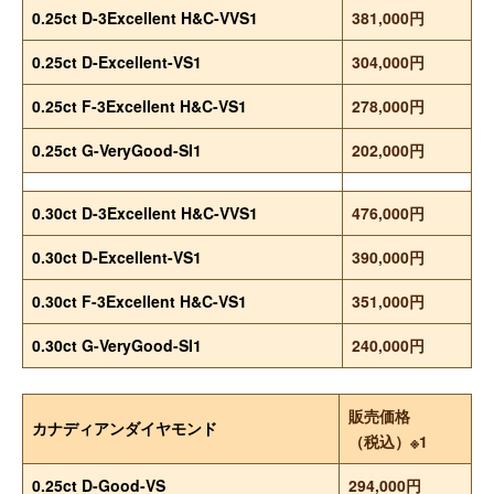
0.25ct D-3Excellent H&C-VVS1
381,000円
0.25ct D-Excellent-VS1
304,000円
0.25ct F-3Excellent H&C-VS1
278,000円
0.25ct G-VeryGood-SI1
202,000円
0.30ct D-3Excellent H&C-VVS1
476,000円
0.30ct D-Excellent-VS1
390,000円
0.30ct F-3Excellent H&C-VS1
351,000円
0.30ct G-VeryGood-SI1
240,000円
販売価格
カナディアンダイヤモンド
（税込）※1
0.25ct D-Good-VS
294,000円