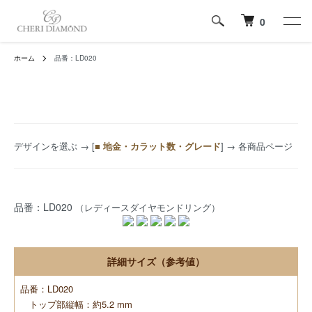
0
ホーム
品番：LD020
デザインを選ぶ
→ [
■ 地金・カラット数・グレード
] → 各商品ページ
品番：LD020
（レディースダイヤモンドリング）
詳細サイズ（参考値）
品番：LD020
トップ部縦幅：約5.2 mm