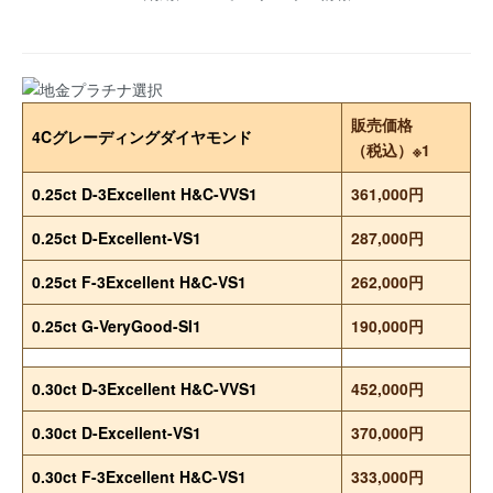
販売価格
4Cグレーディングダイヤモンド
（税込）※1
0.25ct D-3Excellent H&C-VVS1
361,000円
0.25ct D-Excellent-VS1
287,000円
0.25ct F-3Excellent H&C-VS1
262,000円
0.25ct G-VeryGood-SI1
190,000円
0.30ct D-3Excellent H&C-VVS1
452,000円
0.30ct D-Excellent-VS1
370,000円
0.30ct F-3Excellent H&C-VS1
333,000円