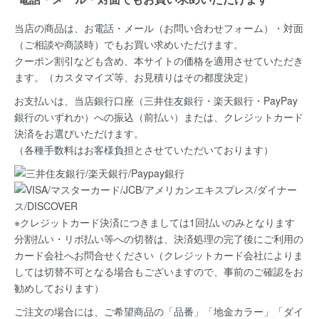
当店の商品は、お電話・メール（お問い合わせフォーム）・対面
（ご相談や商談時）でもお買い求めいただけます。
クーポン割引なども含め、本サイトの価格を適用
させていただき
ます。（カスタマイズ等、お見積りはその都度決定）
お支払いは、当店銀行口座（三井住友銀行・楽天銀行・PayPay
銀行のいずれか）への振込（前払い）または、クレジットカード
決済
をお選びいただけます。
（各種手数料はお客様負担とさせていただいております）
※クレジットカード決済につきましては1回払いのみとなります
分割払い・リボ払い等への切替は、決済処理の完了後にご利用の
カード会社へお問合せください（クレジットカード会社によりま
しては切替不可となる場合もございますので、事前のご確認をお
勧めしております）
ご注文の場合には、ご希望商品の
「品番」「地金カラー」「ダイ