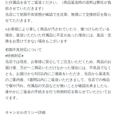
た付属品を全てご返送ください。（商品返送時の送料は弊社が負
担させていただきます）
当店にて初期不良状態が確認でき次第、無償にて交換対応を取ら
せてただきます。
※お客様により著しく商品が汚されていたり、傷つけられている
場合、返送いただいた付属品に不足があった場合には、返品・交
換をお受けできない場合もございます
初期不良対応について
♦特例対応♦
当店では現在、お客様に安心してご注文いただくため、商品のお
届け後、万が一ご満足いただけなかった場合には、不良品でなく
とも、お届けから5日以内にご連絡をいただき、当店から返送先
のご案内後、1週間以内にご返送いただきまして、当店での検品
で傷や汚れ、付属品の欠品などが無いことが確認出来ましたら、
速やかにご返金の手続きを行う特例対応を取らせていただいてお
ります。
キャンセルポリシー詳細