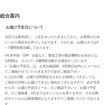
総合案内
お届け予定日について
当店では基本的に、ご注文をいただきましてから、お客様のため
に一から商品をお作りしております。そのため、お届けまでは5
～7週間前後頂戴しております。
※年末年始・GW・お盆など、製造工場や鑑定機関がお休みとな
る時期は、さらに1～2週間程頂戴する場合がございます
※「お届け予定日」は、お支払確認後、2営業日以内ににメールに
てご連絡させていただきますので必ずご確認下さい
※ご注文の際、お届け日時指定をされたお客様につきましても、
ご指定の日時にお届けできない場合がございますので、必ず当店
からの「お届け予定日メール」をご確認下さい ※「お届け予定
日」のご連絡後、3日まではキャンセルを承りますが、それ以降
のキャンセルは製造開始となりますのでご遠慮いただいておりま
す