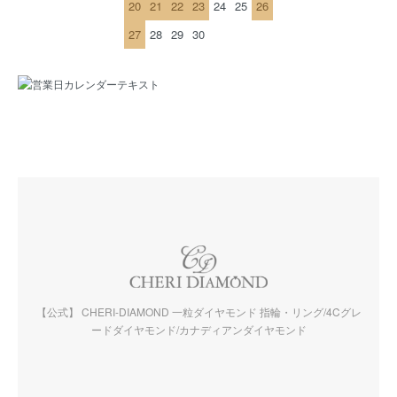
20
21
22
23
24
25
26
27
28
29
30
【公式】 CHERI-DIAMOND 一粒ダイヤモンド 指輪・リング/4Cグレ
ードダイヤモンド/カナディアンダイヤモンド