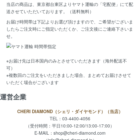
当店の商品は、
東京都台東区よりヤマト運輸の「宅配便」にて配
送
させていただいております。（送料無料）
お届け時間帯は下記よりお選び頂けますので、ご希望がございま
したらご注文時にご指定いただくか、ご注文後にご連絡下さいま
せ。
※お届け先は日本国内のみとさせていただきます（海外配送不
可）
※複数回のご注文をいただきました場合、まとめてお届けさせて
いただく場合がございます
運営企業
CHERI DIAMOND（シェリ・ダイヤモンド）（当店）
TEL：03-4400-4056
（受付時間：平日10:00-12:00/13:00-17:00）
E-MAIL：
shop@cheri-diamond.com
（info@cheri-diamond.jp）