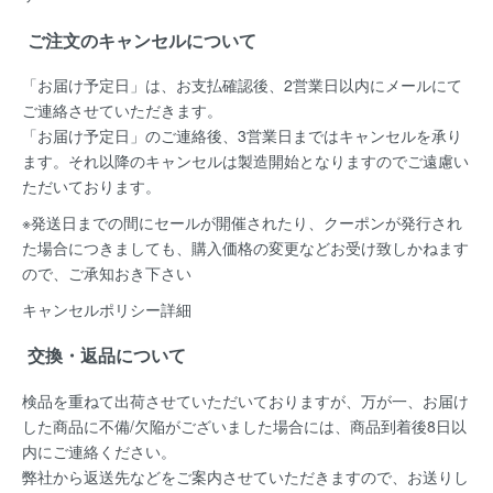
ご注文のキャンセルについて
「お届け予定日」は、お支払確認後、
2営業日以内にメールにて
ご連絡
させていただきます。
「お届け予定日」のご連絡後、
3営業日まではキャンセルを承り
ます。
それ以降のキャンセルは製造開始となりますのでご遠慮い
ただいております。
※発送日までの間にセールが開催されたり、クーポンが発行され
た場合につきましても、購入価格の変更などお受け致しかねます
ので、ご承知おき下さい
キャンセルポリシー詳細
交換・返品について
検品を重ねて出荷させていただいておりますが、万が一、お届け
した商品に不備/欠陥がございました場合には、
商品到着後8日以
内
にご連絡ください。
弊社から返送先などをご案内させていただきますので、お送りし