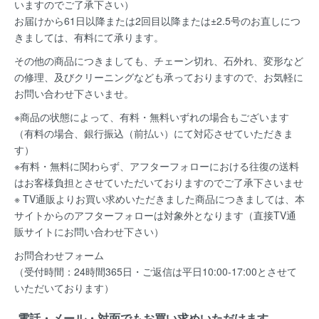
いますのでご了承下さい）
お届けから61日以降または2回目以降または±2.5号のお直しにつ
きましては、有料にて承ります。
その他の商品につきましても、チェーン切れ、石外れ、変形など
の修理、及びクリーニングなども承っておりますので、お気軽に
お問い合わせ下さいませ。
※商品の状態によって、有料・無料いずれの場合もございます
（有料の場合、銀行振込（前払い）にて対応させていただきま
す）
※有料・無料に関わらず、アフターフォローにおける往復の送料
はお客様負担とさせていただいておりますのでご了承下さいませ
※ TV通販よりお買い求めいただきました商品につきましては、本
サイトからのアフターフォローは対象外となります（直接TV通
販サイトにお問い合わせ下さい）
お問合わせフォーム
（受付時間：24時間365日・ご返信は平日10:00-17:00とさせて
いただいております）
電話・メール・対面でもお買い求めいただけます