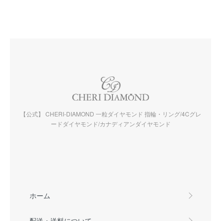
【公式】 CHERI-DIAMOND 一粒ダイヤモンド 指輪・リング/4Cグレ
ードダイヤモンド/カナディアンダイヤモンド
ホーム
配送・送料について