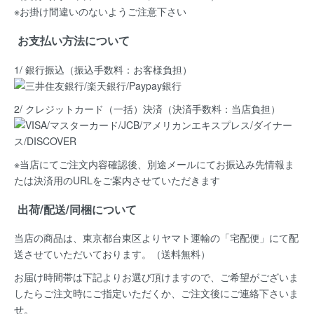
※お掛け間違いのないようご注意下さい
お支払い方法について
1/ 銀行振込（振込手数料：お客様負担）
2/ クレジットカード（一括）決済
（決済手数料：当店負担）
※当店にてご注文内容確認後、別途メールにてお振込み先情報ま
たは決済用のURLをご案内させていただきます
出荷/配送/同梱について
当店の商品は、
東京都台東区よりヤマト運輸の「宅配便」にて配
送
させていただいております。（送料無料）
お届け時間帯は下記よりお選び頂けますので、ご希望がございま
したらご注文時にご指定いただくか、ご注文後にご連絡下さいま
せ。