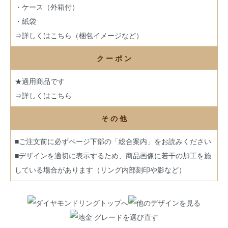
・ケース（外箱付）
・紙袋
⇒詳しくはこちら（梱包イメージなど）
ク ー ポ ン
★適用商品です
⇒詳しくはこちら
そ の 他
■ご注文前に必ずページ下部の「総合案内」をお読みください
■デザインを適切に表示するため、商品画像に若干の加工を施
している場合があります（リング内部刻印や影など）