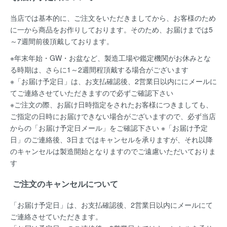
当店では基本的に、ご注文をいただきましてから、お客様のため
に一から商品をお作りしております。そのため、お届けまでは5
～7週間前後頂戴しております。
※年末年始・GW・お盆など、製造工場や鑑定機関がお休みとな
る時期は、さらに1～2週間程頂戴する場合がございます
※「お届け予定日」は、お支払確認後、2営業日以内ににメールに
てご連絡させていただきますので必ずご確認下さい
※ご注文の際、お届け日時指定をされたお客様につきましても、
ご指定の日時にお届けできない場合がございますので、必ず当店
からの「お届け予定日メール」をご確認下さい ※「お届け予定
日」のご連絡後、3日まではキャンセルを承りますが、それ以降
のキャンセルは製造開始となりますのでご遠慮いただいておりま
す
ご注文のキャンセルについて
「お届け予定日」は、お支払確認後、
2営業日以内にメールにて
ご連絡
させていただきます。