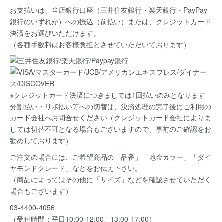
お支払いは、当店銀行口座（三井住友銀行・楽天銀行・PayPay
銀行のいずれか）への振込（前払い）または、クレジットカード
決済
をお選びいただけます。
（各種手数料はお客様負担とさせていただいております）
※クレジットカード決済につきましては1回払いのみとなります
分割払い・リボ払い等への切替は、決済処理の完了後にご利用の
カード会社へお問合せください（クレジットカード会社によりま
しては切替不可となる場合もございますので、事前のご確認をお
勧めしております）
ご注文の場合には、ご希望商品の
「品番」「地金カラー」「ダイ
ヤモンドグレード」など
をお伝え下さい。
（商品によってはその他に「サイズ」などを確認させていただく
場合もございます）
03-4400-4056
（受付時間：平日10:00-12:00、13:00-17:00）