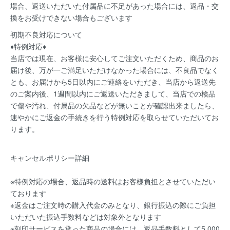
場合、返送いただいた付属品に不足があった場合には、返品・交
換をお受けできない場合もございます
初期不良対応について
♦特例対応♦
当店では現在、お客様に安心してご注文いただくため、商品のお
届け後、万が一ご満足いただけなかった場合には、不良品でなく
とも、お届けから5日以内にご連絡をいただき、当店から返送先
のご案内後、1週間以内にご返送いただきまして、当店での検品
で傷や汚れ、付属品の欠品などが無いことが確認出来ましたら、
速やかにご返金の手続きを行う特例対応を取らせていただいてお
ります。
キャンセルポリシー詳細
※特例対応の場合、返品時の送料はお客様負担とさせていただい
ております
※返金はご注文時の購入代金のみとなり、銀行振込の際にご負担
いただいた振込手数料などは対象外となります
※刻印サービスを承った商品の場合には、返品手数料として5,000