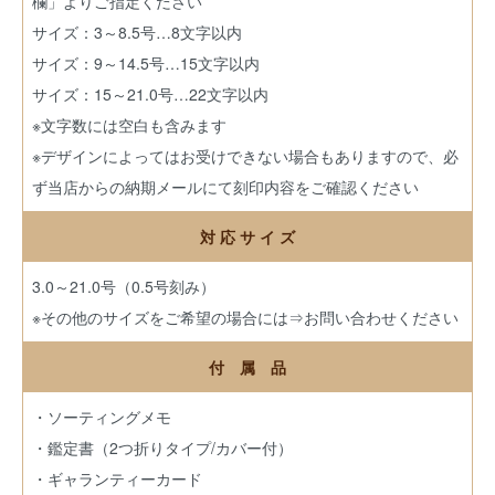
欄」よりご指定ください
サイズ：3～8.5号…8文字以内
サイズ：9～14.5号…15文字以内
サイズ：15～21.0号…22文字以内
※文字数には空白も含みます
※デザインによってはお受けできない場合もありますので、必
ず当店からの納期メールにて刻印内容をご確認ください
対 応 サ イ ズ
3.0～21.0号（0.5号刻み）
※その他のサイズをご希望の場合には
⇒お問い合わせください
付 属 品
・ソーティングメモ
・鑑定書（2つ折りタイプ/カバー付）
・ギャランティーカード