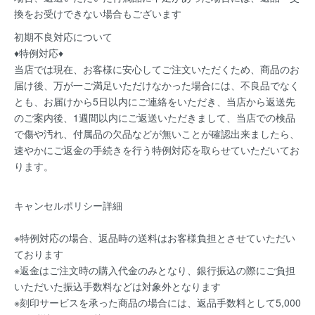
換をお受けできない場合もございます
初期不良対応について
♦特例対応♦
当店では現在、お客様に安心してご注文いただくため、商品のお
届け後、万が一ご満足いただけなかった場合には、不良品でなく
とも、お届けから5日以内にご連絡をいただき、当店から返送先
のご案内後、1週間以内にご返送いただきまして、当店での検品
で傷や汚れ、付属品の欠品などが無いことが確認出来ましたら、
速やかにご返金の手続きを行う特例対応を取らせていただいてお
ります。
キャンセルポリシー詳細
※特例対応の場合、返品時の送料はお客様負担とさせていただい
ております
※返金はご注文時の購入代金のみとなり、銀行振込の際にご負担
いただいた振込手数料などは対象外となります
※刻印サービスを承った商品の場合には、返品手数料として5,000