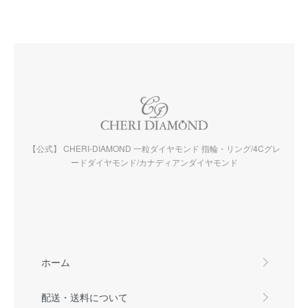
【公式】 CHERI-DIAMOND 一粒ダイヤモンド 指輪・リング/4Cグレ
ードダイヤモンド/カナディアンダイヤモンド
ホーム
配送・送料について