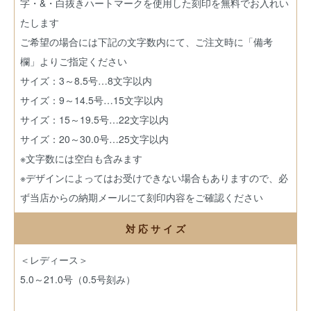
字・&・白抜きハートマークを使用した刻印を無料でお入れい
たします
ご希望の場合には下記の文字数内にて、ご注文時に「備考
欄」よりご指定ください
サイズ：3～8.5号…8文字以内
サイズ：9～14.5号…15文字以内
サイズ：15～19.5号…22文字以内
サイズ：20～30.0号…25文字以内
※文字数には空白も含みます
※デザインによってはお受けできない場合もありますので、必
ず当店からの納期メールにて刻印内容をご確認ください
対 応 サ イ ズ
＜レディース＞
5.0～21.0号（0.5号刻み）