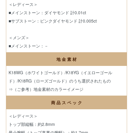
＜レディース＞
■メインストーン：ダイヤモンド 計0.01ct
■サブストーン：ピンクダイヤモンド 計0.005ct
＜メンズ＞
■メインストーン：－
地 金 素 材
K18WG（ホワイトゴールド）/K18YG（イエローゴール
ド）/K18RG（ローズゴールド）のうち選択されたもの
⇒（ご参考）地金素材のカラーイメージ
商 品 ス ペ ッ ク
＜レディース＞
トップ部縦幅：約2.8mm
最小腕幅（トップ真裏の腕幅）：約1.7mm