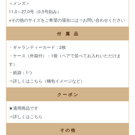
＜メンズ＞
11.0～27.0号（0.5号刻み）
※その他のサイズをご希望の場合には
⇒お問い合わせください
付 属 品
・ギャランティーカード：2枚
・ケース（外箱付）：1個（ペアで並べてお入れいただけま
す）
・紙袋：1つ
⇒詳しくはこちら（梱包イメージなど）
ク ー ポ ン
★適用商品です
⇒詳しくはこちら
そ の 他