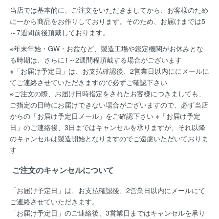
当店では基本的に、ご注文をいただきましてから、お客様のため
に一から商品をお作りしております。そのため、お届けまでは5
～7週間前後頂戴しております。
※年末年始・GW・お盆など、製造工場や鑑定機関がお休みとな
る時期は、さらに1～2週間程頂戴する場合がございます
※「お届け予定日」は、お支払確認後、2営業日以内ににメールに
てご連絡させていただきますので必ずご確認下さい
※ご注文の際、お届け日時指定をされたお客様につきましても、
ご指定の日時にお届けできない場合がございますので、必ず当店
からの「お届け予定日メール」をご確認下さい ※「お届け予定
日」のご連絡後、3日まではキャンセルを承りますが、それ以降
のキャンセルは製造開始となりますのでご遠慮いただいておりま
す
ご注文のキャンセルについて
「お届け予定日」は、お支払確認後、
2営業日以内にメールにて
ご連絡
させていただきます。
「お届け予定日」のご連絡後、
3営業日まではキャンセルを承り