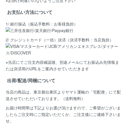
※お掛け間違いのないようご注意下さい
お支払い方法について
1/ 銀行振込（振込手数料：お客様負担）
2/ クレジットカード（一括）決済
（決済手数料：当店負担）
※当店にてご注文内容確認後、別途メールにてお振込み先情報ま
たは決済用のURLをご案内させていただきます
出荷/配送/同梱について
当店の商品は、
東京都台東区よりヤマト運輸の「宅配便」にて配
送
させていただいております。（送料無料）
お届け時間帯は下記よりお選び頂けますので、ご希望がございま
したらご注文時にご指定いただくか、ご注文後にご連絡下さいま
せ。