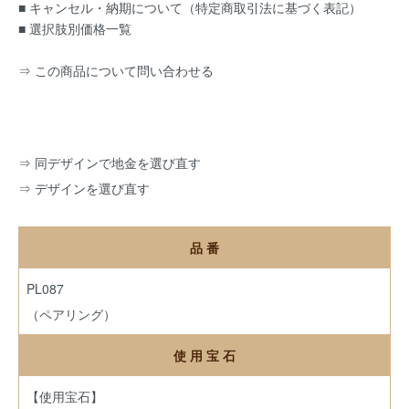
■ キャンセル・納期について（特定商取引法に基づく表記）
■ 選択肢別価格一覧
⇒ この商品について問い合わせる
⇒
同デザインで地金を選び直す
⇒
デザインを選び直す
品 番
PL087
（ペアリング）
使 用 宝 石
【使用宝石】