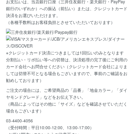
お支払いは、当店銀行口座（三井住友銀行・楽天銀行・PayPay
銀行のいずれか）への振込（前払い）または、クレジットカード
決済
をお選びいただけます。
（各種手数料はお客様負担とさせていただいております）
※クレジットカード決済につきましては1回払いのみとなります
分割払い・リボ払い等への切替は、決済処理の完了後にご利用の
カード会社へお問合せください（クレジットカード会社によりま
しては切替不可となる場合もございますので、事前のご確認をお
勧めしております）
ご注文の場合には、ご希望商品の
「品番」「地金カラー」「ダイ
ヤモンドグレード」など
をお伝え下さい。
（商品によってはその他に「サイズ」などを確認させていただく
場合もございます）
03-4400-4056
（受付時間：平日10:00-12:00、13:00-17:00）