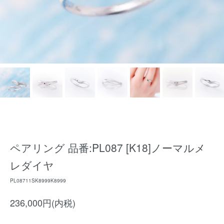
ペアリング 品番:PL087 [K18]ノーマルメ
レダイヤ
PL08711SK8999K8999
236,000円(内税)