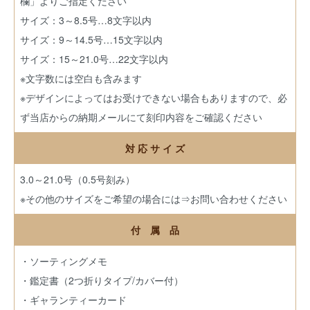
欄」よりご指定ください
サイズ：3～8.5号…8文字以内
サイズ：9～14.5号…15文字以内
サイズ：15～21.0号…22文字以内
※文字数には空白も含みます
※デザインによってはお受けできない場合もありますので、必
ず当店からの納期メールにて刻印内容をご確認ください
対 応 サ イ ズ
3.0～21.0号（0.5号刻み）
※その他のサイズをご希望の場合には
⇒お問い合わせください
付 属 品
・ソーティングメモ
・鑑定書（2つ折りタイプ/カバー付）
・ギャランティーカード