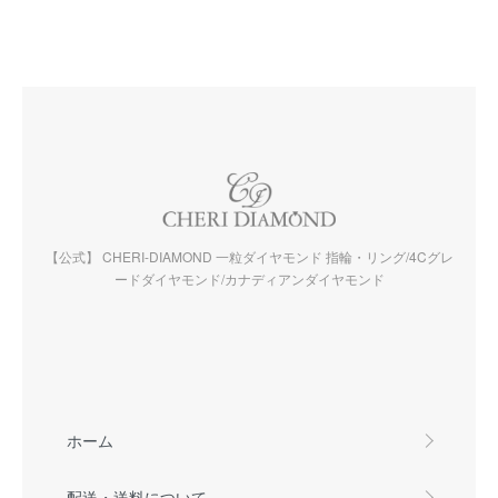
【公式】 CHERI-DIAMOND 一粒ダイヤモンド 指輪・リング/4Cグレ
ードダイヤモンド/カナディアンダイヤモンド
ホーム
配送・送料について