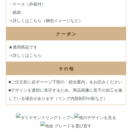
・ケース（外箱付）
・紙袋
⇒詳しくはこちら（梱包イメージなど）
ク ー ポ ン
★適用商品です
⇒詳しくはこちら
そ の 他
■ご注文前に必ずページ下部の「総合案内」をお読みください
■デザインを適切に表示するため、商品画像に若干の加工を施
している場合があります（リング内部刻印や影など）