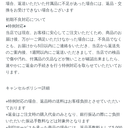
場合、返送いただいた付属品に不足があった場合には、返品・交
換をお受けできない場合もございます
初期不良対応について
♦特例対応♦
当店では現在、お客様に安心してご注文いただくため、商品のお
届け後、万が一ご満足いただけなかった場合には、不良品でなく
とも、お届けから5日以内にご連絡をいただき、当店から返送先
のご案内後、1週間以内にご返送いただきまして、当店での検品
で傷や汚れ、付属品の欠品などが無いことが確認出来ましたら、
速やかにご返金の手続きを行う特例対応を取らせていただいてお
ります。
キャンセルポリシー詳細
※特例対応の場合、返品時の送料はお客様負担とさせていただい
ております
※返金はご注文時の購入代金のみとなり、銀行振込の際にご負担
いただいた振込手数料などは対象外となります
※刻印サービスを承った商品の場合には、返品手数料として5,000