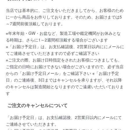
当店では基本的に、ご注文をいただきましてから、お客様のため
に一から商品をお作りしております。そのため、お届けまでは5
～7週間前後頂戴しております。
※年末年始・GW・お盆など、製造工場や鑑定機関がお休みとな
る時期は、さらに1～2週間程頂戴する場合がございます
※「お届け予定日」は、お支払確認後、2営業日以内ににメールに
てご連絡させていただきますので必ずご確認下さい
※ご注文の際、お届け日時指定をされたお客様につきましても、
ご指定の日時にお届けできない場合がございますので、必ず当店
からの「お届け予定日メール」をご確認下さい ※「お届け予定
日」のご連絡後、3日まではキャンセルを承りますが、それ以降
のキャンセルは製造開始となりますのでご遠慮いただいておりま
す
ご注文のキャンセルについて
「お届け予定日」は、お支払確認後、
2営業日以内にメールにて
ご連絡
させていただきます。