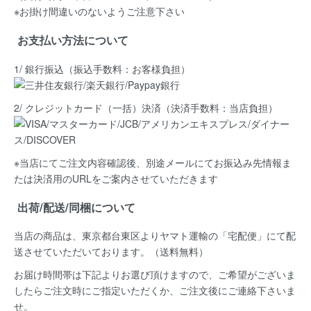
※お掛け間違いのないようご注意下さい
お支払い方法について
1/ 銀行振込（振込手数料：お客様負担）
2/ クレジットカード（一括）決済
（決済手数料：当店負担）
※当店にてご注文内容確認後、別途メールにてお振込み先情報ま
たは決済用のURLをご案内させていただきます
出荷/配送/同梱について
当店の商品は、
東京都台東区よりヤマト運輸の「宅配便」にて配
送
させていただいております。（送料無料）
お届け時間帯は下記よりお選び頂けますので、ご希望がございま
したらご注文時にご指定いただくか、ご注文後にご連絡下さいま
せ。