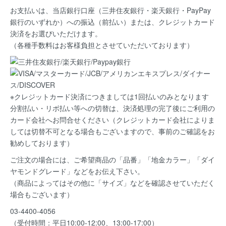
お支払いは、当店銀行口座（三井住友銀行・楽天銀行・PayPay
銀行のいずれか）への振込（前払い）または、クレジットカード
決済
をお選びいただけます。
（各種手数料はお客様負担とさせていただいております）
※クレジットカード決済につきましては1回払いのみとなります
分割払い・リボ払い等への切替は、決済処理の完了後にご利用の
カード会社へお問合せください（クレジットカード会社によりま
しては切替不可となる場合もございますので、事前のご確認をお
勧めしております）
ご注文の場合には、ご希望商品の
「品番」「地金カラー」「ダイ
ヤモンドグレード」など
をお伝え下さい。
（商品によってはその他に「サイズ」などを確認させていただく
場合もございます）
03-4400-4056
（受付時間：平日10:00-12:00、13:00-17:00）