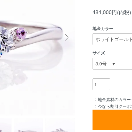
484,000円(内税)
地金カラー
サイズ
⇒ 地金素材のカラー
⇒ 今なら割引クー