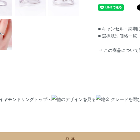
■ キャンセル・納
■ 選択肢別価格一覧
⇒ この商品について
品 番