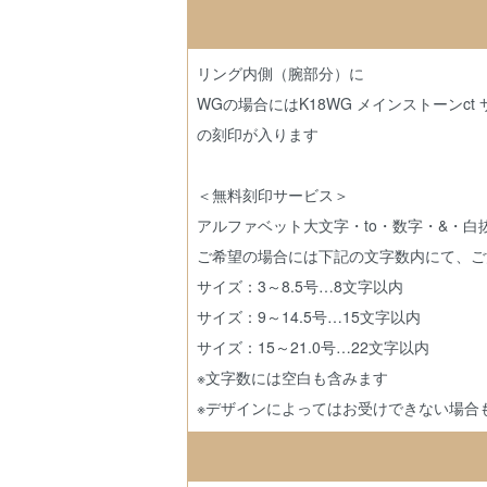
リング内側（腕部分）に
WGの場合にはK18WG メインストーンct サ
の刻印が入ります
＜無料刻印サービス＞
アルファベット大文字・to・数字・&・
ご希望の場合には下記の文字数内にて、ご
サイズ：3～8.5号…8文字以内
サイズ：9～14.5号…15文字以内
サイズ：15～21.0号…22文字以内
※文字数には空白も含みます
※デザインによってはお受けできない場合