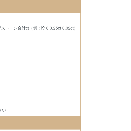
合計ct（例：K18 0.25ct 0.02ct）
さい