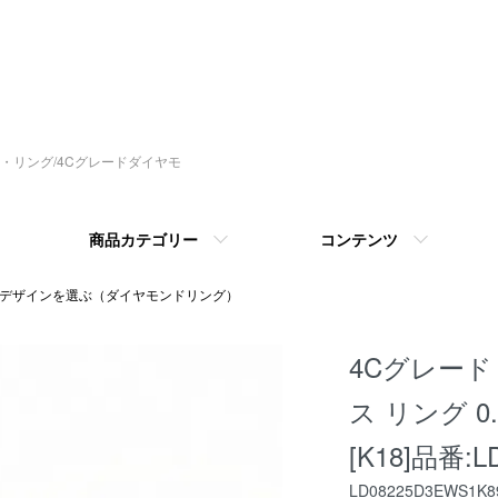
指輪・リング/4Cグレードダイヤモ
商品カテゴリー
コンテンツ
 デザインを選ぶ（ダイヤモンドリング）
4Cグレード
ス リング 0.2
[K18]品番:L
LD08225D3EWS1K8