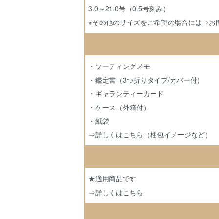
3.0～21.0号（0.5号刻み）
※その他のサイズをご希望の場合には
⇒お
・ソーティングメモ
・鑑定書（3つ折りタイプ/カバー付）
・ギャランティーカード
・ケース（外箱付）
・紙袋
⇒詳しくはこちら（梱包イメージなど）
★適用商品です
⇒詳しくはこちら