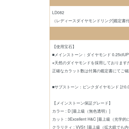
LD082
（レディースダイヤモンドリング[鑑定書付
【使用宝石】
■メインストーン：ダイヤモンド 0.25ctUP
※天然のダイヤモンドを採用しておりますため
正確なカラット数は付属の鑑定書にてご確
■サブストーン：ピンクダイヤモンド 計0.03
【メインストーン保証グレード】
カラー : D [最上級（無色透明）]
カット : 3Excellent H&C [最上
クラリティ : VVS1 [最上級（拡大鏡で