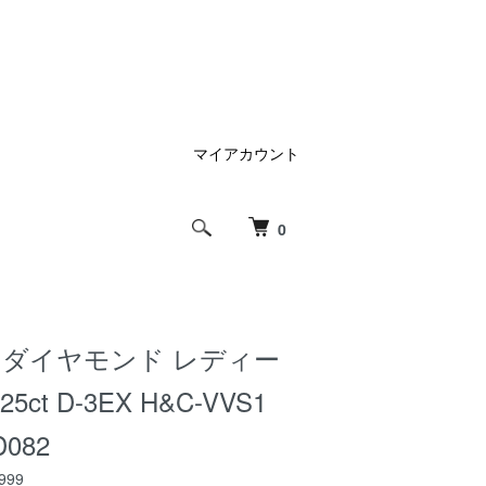
マイアカウント
0
 ダイヤモンド レディー
5ct D-3EX H&C-VVS1
D082
999