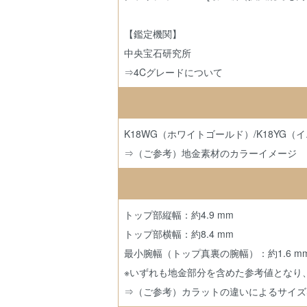
【鑑定機関】
中央宝石研究所
⇒4Cグレードについて
K18WG（ホワイトゴールド）/K18YG
⇒（ご参考）地金素材のカラーイメージ
トップ部縦幅：約4.9 mm
トップ部横幅：約8.4 mm
最小腕幅（トップ真裏の腕幅）：約1.6 m
※いずれも地金部分を含めた参考値となり
⇒（ご参考）カラットの違いによるサイズ