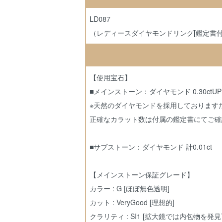
LD087
（レディースダイヤモンドリング[鑑定書付
【使用宝石】
■メインストーン：ダイヤモンド 0.30ctUP
※天然のダイヤモンドを採用しておりますため
正確なカラット数は付属の鑑定書にてご確
■サブストーン：ダイヤモンド 計0.01ct
【メインストーン保証グレード】
カラー : G [ほぼ無色透明]
カット : VeryGood [理想的]
クラリティ : SI1 [拡大鏡では内包物を