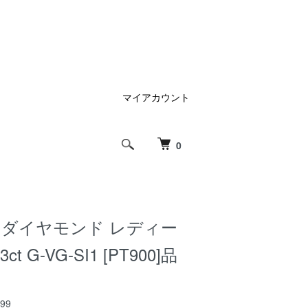
マイアカウント
0
 ダイヤモンド レディー
ct G-VG-SI1 [PT900]品
99