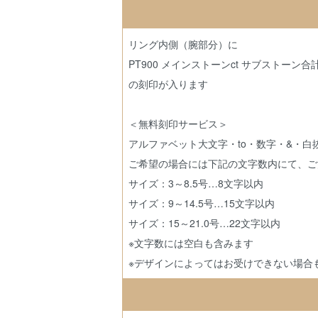
リング内側（腕部分）に
PT900 メインストーンct サブストーン合計ct（例
の刻印が入ります
＜無料刻印サービス＞
アルファベット大文字・to・数字・&・
ご希望の場合には下記の文字数内にて、ご
サイズ：3～8.5号…8文字以内
サイズ：9～14.5号…15文字以内
サイズ：15～21.0号…22文字以内
※文字数には空白も含みます
※デザインによってはお受けできない場合