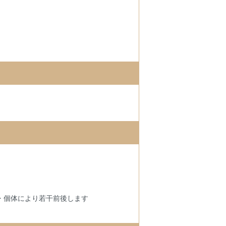
・個体により若干前後します