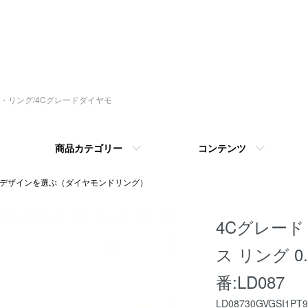
指輪・リング/4Cグレードダイヤモ
商品カテゴリー
コンテンツ
 デザインを選ぶ（ダイヤモンドリング）
4Cグレード
ス リング 0.3
番:LD087
LD08730GVGSI1PT9