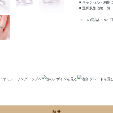
■ キャンセル・納
■ 選択肢別価格一覧
⇒ この商品について
品 番