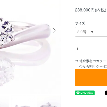
238,000円(内税)
サイズ
⇒ 地金素材のカラー
⇒ 今なら割引クー