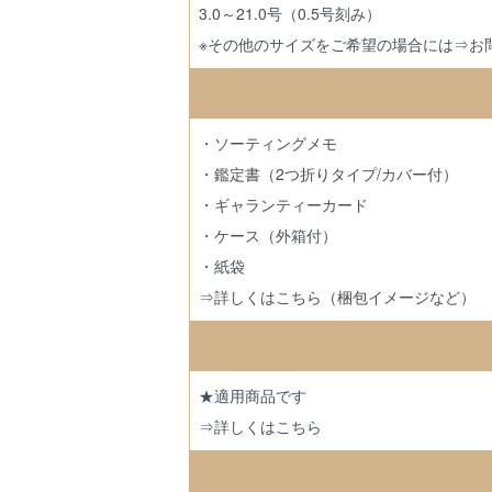
3.0～21.0号（0.5号刻み）
※その他のサイズをご希望の場合には
⇒お
・ソーティングメモ
・鑑定書（2つ折りタイプ/カバー付）
・ギャランティーカード
・ケース（外箱付）
・紙袋
⇒詳しくはこちら（梱包イメージなど）
★適用商品です
⇒詳しくはこちら