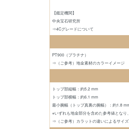
【鑑定機関】
中央宝石研究所
⇒4Cグレードについて
PT900（プラチナ）
⇒（ご参考）地金素材のカラーイメージ
トップ部縦幅：約5.2 mm
トップ部横幅：約6.1 mm
最小腕幅（トップ真裏の腕幅）：約1.8 m
※いずれも地金部分を含めた参考値となり
⇒（ご参考）カラットの違いによるサイズ