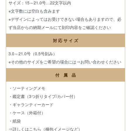
サイズ：15～21.0号…22文字以内
※文字数には空白も含みます
※デザインによってはお受けできない場合もありますので、必
ず当店からの納期メールにて刻印内容をご確認ください
対 応 サ イ ズ
3.0～21.0号（0.5号刻み）
※その他のサイズをご希望の場合には
⇒お問い合わせください
付 属 品
・ソーティングメモ
・鑑定書（3つ折りタイプ/カバー付）
・ギャランティーカード
・ケース（外箱付）
・紙袋
⇒詳しくはこちら（梱包イメージなど）