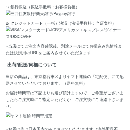
1/ 銀行振込（振込手数料：お客様負担）
2/ クレジットカード（一括）決済
（決済手数料：当店負担）
※当店にてご注文内容確認後、別途メールにてお振込み先情報ま
たは決済用のURLをご案内させていただきます
出荷/配送/同梱について
当店の商品は、
東京都台東区よりヤマト運輸の「宅配便」にて配
送
させていただいております。（送料無料）
お届け時間帯は下記よりお選び頂けますので、ご希望がございま
したらご注文時にご指定いただくか、ご注文後にご連絡下さいま
せ。
※お届け先は日本国内のみとさせていただきます（海外配送不