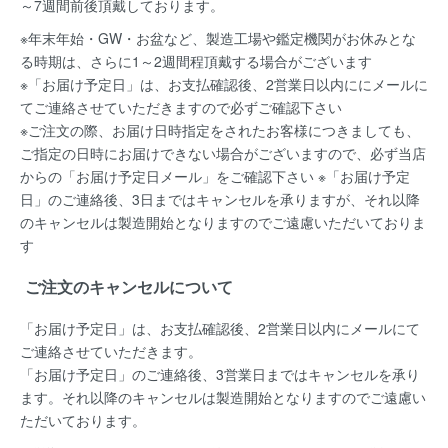
～7週間前後頂戴しております。
※年末年始・GW・お盆など、製造工場や鑑定機関がお休みとな
る時期は、さらに1～2週間程頂戴する場合がございます
※「お届け予定日」は、お支払確認後、2営業日以内ににメールに
てご連絡させていただきますので必ずご確認下さい
※ご注文の際、お届け日時指定をされたお客様につきましても、
ご指定の日時にお届けできない場合がございますので、必ず当店
からの「お届け予定日メール」をご確認下さい ※「お届け予定
日」のご連絡後、3日まではキャンセルを承りますが、それ以降
のキャンセルは製造開始となりますのでご遠慮いただいておりま
す
ご注文のキャンセルについて
「お届け予定日」は、お支払確認後、
2営業日以内にメールにて
ご連絡
させていただきます。
「お届け予定日」のご連絡後、
3営業日まではキャンセルを承り
ます。
それ以降のキャンセルは製造開始となりますのでご遠慮い
ただいております。