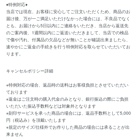
♦特例対応♦
当店では現在、お客様に安心してご注文いただくため、商品のお
届け後、万が一ご満足いただけなかった場合には、不良品でなく
とも、お届けから5日以内にご連絡をいただき、当店から返送先
のご案内後、1週間以内にご返送いただきまして、当店での検品
で傷や汚れ、付属品の欠品などが無いことが確認出来ましたら、
速やかにご返金の手続きを行う特例対応を取らせていただいてお
ります。
キャンセルポリシー詳細
※特例対応の場合、返品時の送料はお客様負担とさせていただい
ております
※返金はご注文時の購入代金のみとなり、銀行振込の際にご負担
いただいた振込手数料などは対象外となります
※刻印サービスを承った商品の場合には、返品手数料として5,000
円（税込み）を頂戴いたします
※規定のサイズ/仕様外でお作りした商品の場合には承ることが出
来ません