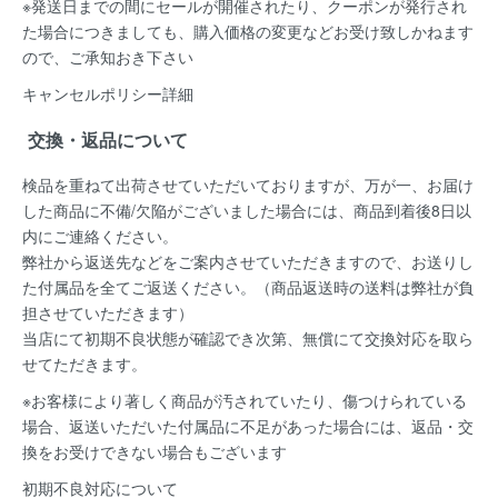
※発送日までの間にセールが開催されたり、クーポンが発行され
た場合につきましても、購入価格の変更などお受け致しかねます
ので、ご承知おき下さい
キャンセルポリシー詳細
交換・返品について
検品を重ねて出荷させていただいておりますが、万が一、お届け
した商品に不備/欠陥がございました場合には、
商品到着後8日以
内
にご連絡ください。
弊社から返送先などをご案内させていただきますので、お送りし
た付属品を全てご返送ください。（商品返送時の送料は弊社が負
担させていただきます）
当店にて初期不良状態が確認でき次第、無償にて交換対応を取ら
せてただきます。
※お客様により著しく商品が汚されていたり、傷つけられている
場合、返送いただいた付属品に不足があった場合には、返品・交
換をお受けできない場合もございます
初期不良対応について