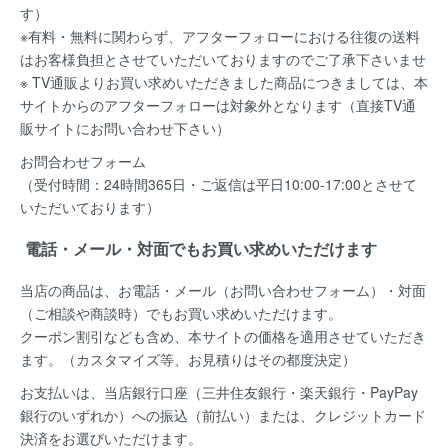
す）
※有料・無料に関わらず、アフターフォローにおける往復の送料
はお客様負担とさせていただいておりますのでご了承下さいませ
※ TV通販よりお買い求めいただきました商品につきましては、本
サイトからのアフターフォローは対象外となります（直接TV通
販サイトにお問い合わせ下さい）
お問合わせフォーム
（受付時間：24時間365日・ご返信は平日10:00-17:00とさせて
いただいております）
電話・メール・対面でもお買い求めいただけます
当店の商品は、お電話・メール（お問い合わせフォーム）・対面
（ご相談や商談時）でもお買い求めいただけます。
クーポン割引なども含め、本サイトの価格を適用
させていただき
ます。（カスタマイズ等、お見積りはその都度決定）
お支払いは、当店銀行口座（三井住友銀行・楽天銀行・PayPay
銀行のいずれか）への振込（前払い）または、クレジットカード
決済
をお選びいただけます。