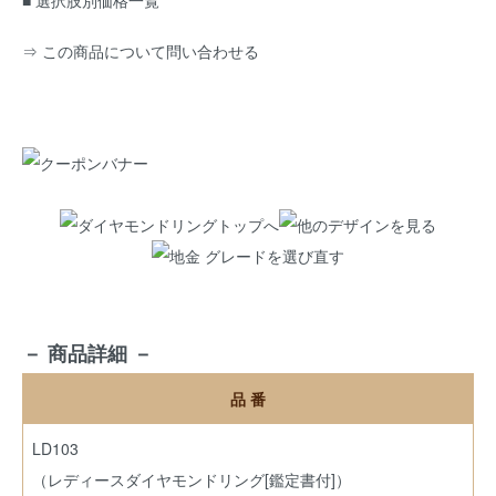
■ 選択肢別価格一覧
⇒ この商品について問い合わせる
－ 商品詳細 －
品 番
LD103
（レディースダイヤモンドリング[鑑定書付]）