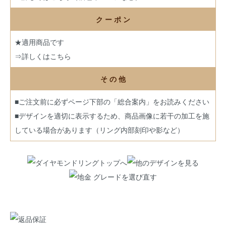
ク ー ポ ン
★適用商品です
⇒詳しくはこちら
そ の 他
■ご注文前に必ずページ下部の「総合案内」をお読みください
■デザインを適切に表示するため、商品画像に若干の加工を施
している場合があります（リング内部刻印や影など）