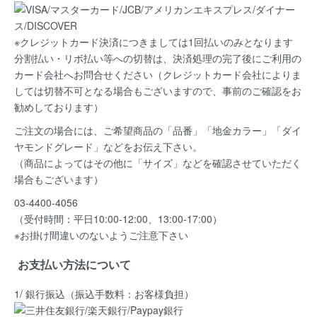
※クレジットカード決済につきましては1回払いのみとなります
分割払い・リボ払い等への切替は、決済処理の完了後にご利用の
カード会社へお問合せください（クレジットカード会社によりま
しては切替不可となる場合もございますので、事前のご確認をお
勧めしております）
ご注文の場合には、ご希望商品の
「品番」「地金カラー」「ダイ
ヤモンドグレード」など
をお伝え下さい。
（商品によってはその他に「サイズ」などを確認させていただく
場合もございます）
03-4400-4056
（受付時間：平日10:00-12:00、13:00-17:00）
※お掛け間違いのないようご注意下さい
お支払い方法について
1/ 銀行振込（振込手数料：お客様負担）