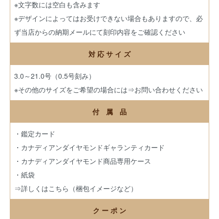
※文字数には空白も含みます
※デザインによってはお受けできない場合もありますので、必
ず当店からの納期メールにて刻印内容をご確認ください
対 応 サ イ ズ
3.0～21.0号（0.5号刻み）
※その他のサイズをご希望の場合には
⇒お問い合わせください
付 属 品
・鑑定カード
・カナディアンダイヤモンドギャランティカード
・カナディアンダイヤモンド商品専用ケース
・紙袋
⇒詳しくはこちら（梱包イメージなど）
ク ー ポ ン