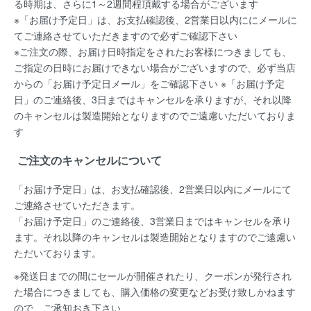
る時期は、さらに1～2週間程頂戴する場合がございます
※「お届け予定日」は、お支払確認後、2営業日以内ににメールに
てご連絡させていただきますので必ずご確認下さい
※ご注文の際、お届け日時指定をされたお客様につきましても、
ご指定の日時にお届けできない場合がございますので、必ず当店
からの「お届け予定日メール」をご確認下さい ※「お届け予定
日」のご連絡後、3日まではキャンセルを承りますが、それ以降
のキャンセルは製造開始となりますのでご遠慮いただいておりま
す
ご注文のキャンセルについて
「お届け予定日」は、お支払確認後、
2営業日以内にメールにて
ご連絡
させていただきます。
「お届け予定日」のご連絡後、
3営業日まではキャンセルを承り
ます。
それ以降のキャンセルは製造開始となりますのでご遠慮い
ただいております。
※発送日までの間にセールが開催されたり、クーポンが発行され
た場合につきましても、購入価格の変更などお受け致しかねます
ので、ご承知おき下さい