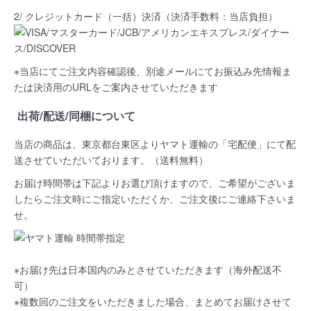
2/ クレジットカード（一括）決済
（決済手数料：当店負担）
※当店にてご注文内容確認後、別途メールにてお振込み先情報ま
たは決済用のURLをご案内させていただきます
出荷/配送/同梱について
当店の商品は、
東京都台東区よりヤマト運輸の「宅配便」にて配
送
させていただいております。（送料無料）
お届け時間帯は下記よりお選び頂けますので、ご希望がございま
したらご注文時にご指定いただくか、ご注文後にご連絡下さいま
せ。
※お届け先は日本国内のみとさせていただきます（海外配送不
可）
※複数回のご注文をいただきました場合、まとめてお届けさせて