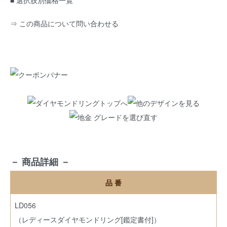
■ 選択肢別価格一覧
⇒ この商品について問い合わせる
－ 商品詳細 －
品 番
LD056
（レディースダイヤモンドリング[鑑定書付]）