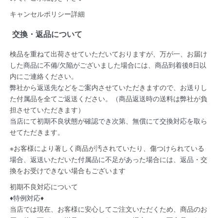
キャンセルポリシー詳細
交換・返品について
検品を重ねて出荷させていただいておりますが、万が一、お届け
した商品に不備/欠陥がございました場合には、
商品到着後8日以
内
にご連絡ください。
弊社から返送先などをご案内させていただきますので、お送りし
た付属品を全てご返送ください。（商品返送時の送料は弊社が負
担させていただきます）
当店にて初期不良状態が確認でき次第、無償にて交換対応を取ら
せてただきます。
※お客様により著しく商品が汚されていたり、傷つけられている
場合、返送いただいた付属品に不足があった場合には、返品・交
換をお受けできない場合もございます
初期不良対応について
♦特例対応♦
当店では現在、お客様に安心してご注文いただくため、商品のお