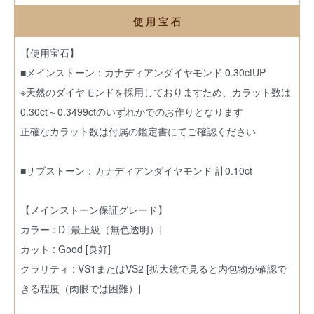
使 用 宝 石
【使用宝石】
■メインストーン：カナディアンダイヤモンド 0.30ctUP
※天然のダイヤモンドを採用しておりますため、カラット数は
0.30ct～0.3499ctのいずれかでのお作りとなります
正確なカラット数は付属の鑑定書にてご確認ください
■サブストーン：カナディアンダイヤモンド 計0.10ct
【メインストーン保証グレード】
カラー : D [最上級（無色透明）]
カット : Good [良好]
クラリティ : VS1またはVS2 [拡大鏡で見ると内包物が確認で
きる程度（肉眼では困難）]