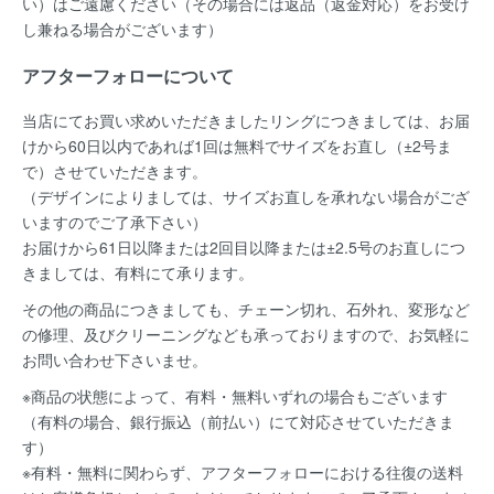
い）はご遠慮ください（その場合には返品（返金対応）をお受け
し兼ねる場合がございます）
アフターフォローについて
当店にてお買い求めいただきましたリングにつきましては、お届
けから60日以内であれば
1回は無料
でサイズをお直し（±2号ま
で）させていただきます。
（デザインによりましては、サイズお直しを承れない場合がござ
いますのでご了承下さい）
お届けから61日以降または2回目以降または±2.5号のお直しにつ
きましては、有料にて承ります。
その他の商品につきましても、チェーン切れ、石外れ、変形など
の修理、及びクリーニングなども承っておりますので、お気軽に
お問い合わせ下さいませ。
※商品の状態によって、有料・無料いずれの場合もございます
（有料の場合、銀行振込（前払い）にて対応させていただきま
す）
※有料・無料に関わらず、アフターフォローにおける往復の送料